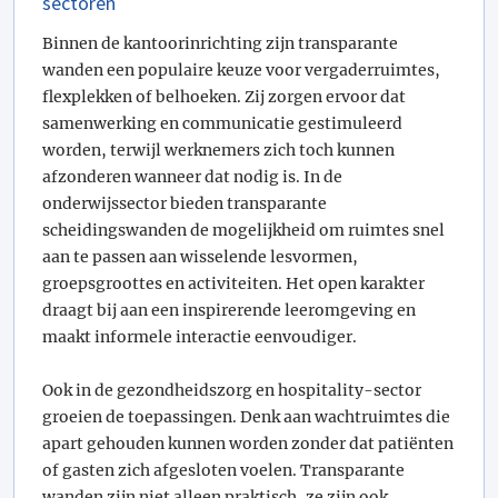
sectoren
Binnen de kantoorinrichting zijn transparante
wanden een populaire keuze voor vergaderruimtes,
flexplekken of belhoeken. Zij zorgen ervoor dat
samenwerking en communicatie gestimuleerd
worden, terwijl werknemers zich toch kunnen
afzonderen wanneer dat nodig is. In de
onderwijssector bieden transparante
scheidingswanden de mogelijkheid om ruimtes snel
aan te passen aan wisselende lesvormen,
groepsgroottes en activiteiten. Het open karakter
draagt bij aan een inspirerende leeromgeving en
maakt informele interactie eenvoudiger.
Ook in de gezondheidszorg en hospitality-sector
groeien de toepassingen. Denk aan wachtruimtes die
apart gehouden kunnen worden zonder dat patiënten
of gasten zich afgesloten voelen. Transparante
wanden zijn niet alleen praktisch, ze zijn ook