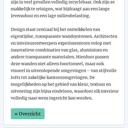
zijn in veel gevallen volledig recyclebaar. Ook zijn ze
makkelijk te reinigen, wat bijdraagt aan een lange
levensduur en een lage milieubelasting.
Design staat centraal bij het ontwikkelen van
eigentijdse, transparante wandsystemen. Architecten
en interieurontwerpers experimenteren volop met
innovatieve combinaties van glas, aluminium en
andere transparante materialen. Hierdoor passen
deze wanden niet alleen functioneel, maar ook
visueel in uiteenlopende omgevingen – van stijlvolle
lofts tot zakelijke kantooromgevingen. De
mogelijkheden op het gebied van kleur, textuur en
uitvoering zijn bijna eindeloos, waardoor elk interieur
volledig naar wens ingericht kan worden.
« Overzicht