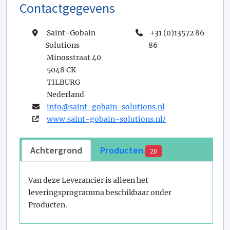
Contactgegevens
Saint-Gobain
+31 (0)13572 86
Solutions
86
Minosstraat 40
5048 CK
TILBURG
Nederland
info@­saint-gobain-solutions.nl
www.saint-gobain-solutions.nl/
Achtergrond
Producten
20
Van deze Leverancier is alleen het
leveringsprogramma beschikbaar onder
Producten.