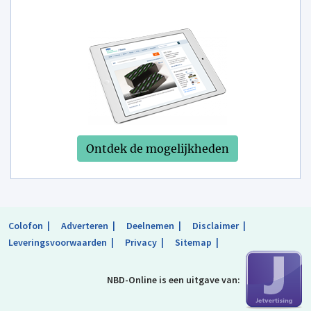
Ontdek de mogelijkheden
Colofon
Adverteren
Deelnemen
Disclaimer
Leveringsvoorwaarden
Privacy
Sitemap
NBD-Online is
een uitgave van: