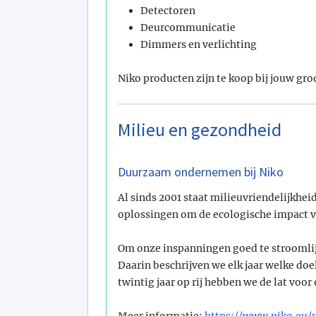
Detectoren
Deurcommunicatie
Dimmers en verlichting
Niko producten zijn te koop bij jouw gro
Milieu en gezondheid
Duurzaam ondernemen bij Niko
Al sinds 2001 staat milieuvriendelijkhei
oplossingen om de ecologische impact v
Om onze inspanningen goed te stroomlij
Daarin beschrijven we elk jaar welke doele
twintig jaar op rij hebben we de lat voor
Meer informatie:
https://www.niko.eu/