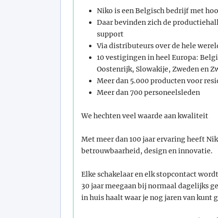
Niko is een Belgisch bedrijf met ho
Daar bevinden zich de productiehal
support
Via distributeurs over de hele were
10 vestigingen in heel Europa: Belg
Oostenrijk, Slowakije, Zweden en Z
Meer dan 5.000 producten voor res
Meer dan 700 personeelsleden
We hechten veel waarde aan kwaliteit
Met meer dan 100 jaar ervaring heeft Ni
betrouwbaarheid, design en innovatie.
Elke schakelaar en elk stopcontact wordt 
30 jaar meegaan bij normaal dagelijks geb
in huis haalt waar je nog jaren van kunt 