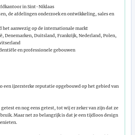
ofdkantoor in Sint-Niklaas
len, de afdelingen onderzoek en ontwikkeling, sales en
ld het aanwezig op de internationale markt
ië, Denemarken, Duitsland, Frankrijk, Nederland, Polen,
witserland
identiële en professionele gebouwen
ko een ijzersterke reputatie opgebouwd op het gebied van
getest en nog eens getest, tot wij er zeker van zijn dat ze
ruik. Maar net zo belangrijk is dat je een tijdloos design
genieten.