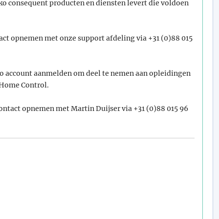
iko consequent producten en diensten levert die voldoen
act opnemen met onze support afdeling via +31 (0)88 015
ko account aanmelden om deel te nemen aan opleidingen
Home Control.
ontact opnemen met Martin Duijser via +31 (0)88 015 96