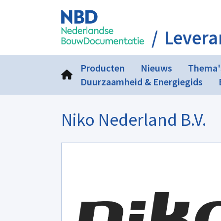
Levera
Producten
Nieuws
Thema'
Duurzaamheid & Energiegids
Niko Nederland B.V.