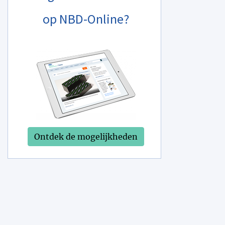
op NBD-Online?
Ontdek de mogelijkheden