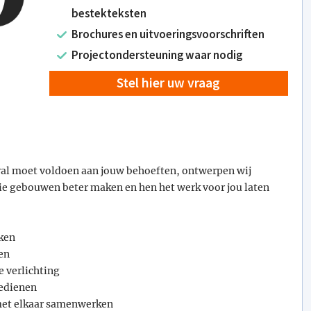
bestekteksten
Brochures en uitvoeringsvoorschriften
Projectondersteuning waar nodig
Stel hier uw vraag
ral moet voldoen aan jouw behoeften, ontwerpen wij
die gebouwen beter maken en hen het werk voor jou laten
ken
en
 verlichting
bedienen
met elkaar samenwerken