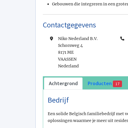
Gebouwen die integreren in een grote
Contactgegevens
Niko Nederland B.V.
Schorsweg 4
8171 ME
VAASSEN
Nederland
Achtergrond
Producten
17
Bedrijf
Een solide Belgisch familiebedrijf met v
oplossingen waarmee je meer uit reside