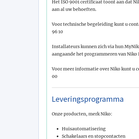
Het ISO 9001 certificaat toont aan dat N
aan al uw behoeften.
Voor technische begeleiding kunt u cont
96 10
Installateurs kunnen zich via hun MyNi
aangaande het programmeren van Niko 
Voor meer informatie over Niko kunt u c
00
Leveringsprogramma
Onze producten, merk Niko:
Huisautomatisering
Schakelaars en stopcontacten