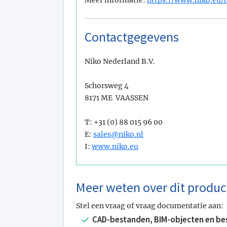
Contactgegevens
Niko Nederland B.V.
Schorsweg 4
8171 ME VAASSEN
T: +31 (0) 88 015 96 00
E:
sales@niko.nl
I:
www.niko.eu
Meer weten over dit produc
Stel een vraag of vraag documentatie aan:
CAD-bestanden, BIM-objecten en be