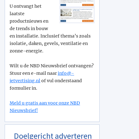
U ontvangt het
laatste
productnieuws en
de trends in bouw
en installatie. Inclusief thema’s zoals
isolatie, daken, gevels, ventilatie en
zonne-energie.
Wilt u de NBD Nieuwsbrief ontvangen?
Stuur een e-mail naar
info@­
jetvertising.nl
of vul onderstaand
formulier in.
Meld u gratis aan voor onze NBD
Nieuwsbrief!
Doelgericht adverteren