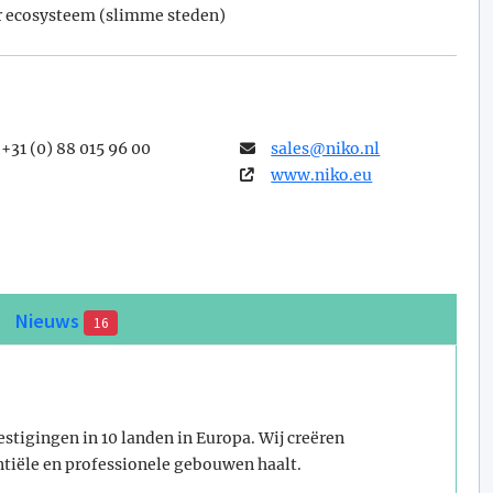
r ecosysteem (slimme steden)
+31 (0) 88 015 96 00
sales@­niko.nl
www.niko.eu
Nieuws
16
estigingen in 10 landen in Europa. Wij creëren
ntiële en professionele gebouwen haalt.