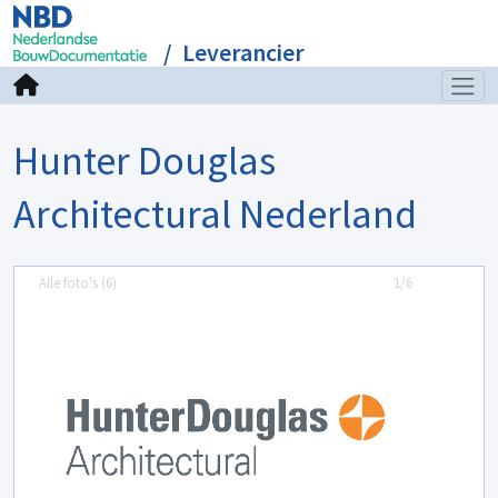
Leverancier
Hunter Douglas
Architectural Nederland
Alle foto's (
6
)
1/6