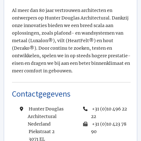
Al meer dan 80 jaar vertrouwen architecten en
ontwerpers op Hunter Douglas Architectural. Dankzij
onze innovaties bieden we een breed scala aan
oplossingen, zoals plafond- en wandsystemen van
metaal (Luxalon®), vilt (HeartFelt®) en hout
(Derako®). Door continu te zoeken, testen en
ontwikkelen, spelen we in op steeds hogere prestatie-
eisen en dragen we bij aan een beter binnenklimaat en
meer comfort in gebouwen.
Contactgegevens
Hunter Douglas
+31 (0)10 496 22
Architectural
22
Nederland
+31 (0)10 423 78
Piekstraat 2
90
3071 EL