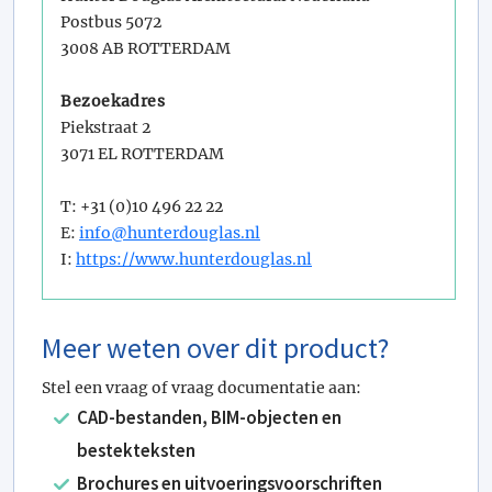
Postbus 5072
3008 AB ROTTERDAM
Bezoekadres
Piekstraat 2
3071 EL ROTTERDAM
T: +31 (0)10 496 22 22
E:
info@hunterdouglas.nl
I:
https://www.hunterdouglas.nl
Meer weten over dit product?
Stel een vraag of vraag documentatie aan:
CAD-bestanden, BIM-objecten en
bestekteksten
Brochures en uitvoeringsvoorschriften