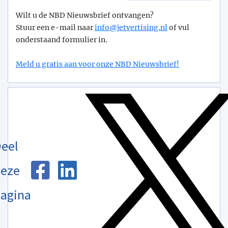
Wilt u de NBD Nieuwsbrief ontvangen?
Stuur een e-mail naar
info@­jetvertising.nl
of vul
onderstaand formulier in.
Meld u gratis aan voor onze NBD Nieuwsbrief!
eel
eze
agina