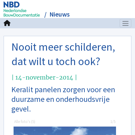
Nieuws
Nooit meer schilderen,
dat wilt u toch ook?
| 14-november-2014 |
Keralit panelen zorgen voor een
duurzame en onderhoudsvrije
gevel.
Alle foto's (
5
)
1/5