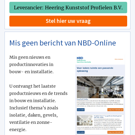
Leverancier: Heering Kunststof Profielen B.V.
Stel hier uw vraag
Mis geen bericht van NBD-Online
Mis geen nieuws en
productinnovaties in
bouw- en installatie.
U ontvangt het laatste
productnieuws en de trends
in bouw en installatie.
Inclusief thema’s zoals
isolatie, daken, gevels,
ventilatie en zonne-
energie.