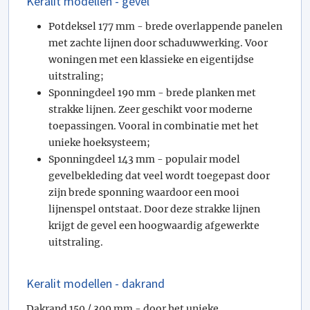
Keralit modellen - gevel
Potdeksel 177 mm - brede overlappende panelen
met zachte lijnen door schaduwwerking. Voor
woningen met een klassieke en eigentijdse
uitstraling;
Sponningdeel 190 mm - brede planken met
strakke lijnen. Zeer geschikt voor moderne
toepassingen. Vooral in combinatie met het
unieke hoeksysteem;
Sponningdeel 143 mm - populair model
gevelbekleding dat veel wordt toegepast door
zijn brede sponning waardoor een mooi
lijnenspel ontstaat. Door deze strakke lijnen
krijgt de gevel een hoogwaardig afgewerkte
uitstraling.
Keralit modellen - dakrand
Dakrand 150 / 300 mm - door het unieke