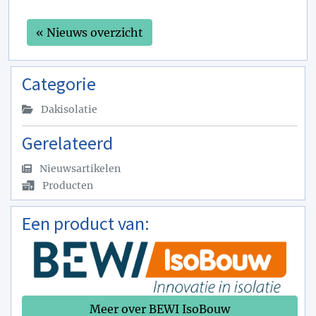
« Nieuws overzicht
Categorie
Dakisolatie
Gerelateerd
Nieuwsartikelen
Producten
Een product van:
Meer over BEWI IsoBouw