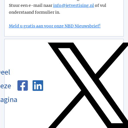
Stuur een e-mail naar
info@­jetvertising.nl
of vul
onderstaand formulier in.
Meld u gratis aan voor onze NBD Nieuwsbrief!
eel
eze
agina