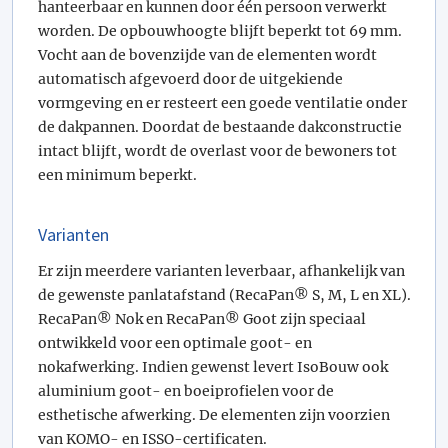
hanteerbaar en kunnen door één persoon verwerkt
worden. De opbouwhoogte blijft beperkt tot 69 mm.
Vocht aan de bovenzijde van de elementen wordt
automatisch afgevoerd door de uitgekiende
vormgeving en er resteert een goede ventilatie onder
de dakpannen. Doordat de bestaande dakconstructie
intact blijft, wordt de overlast voor de bewoners tot
een minimum beperkt.
Varianten
Er zijn meerdere varianten leverbaar, afhankelijk van
de gewenste panlatafstand (RecaPan® S, M, L en XL).
RecaPan® Nok en RecaPan® Goot zijn speciaal
ontwikkeld voor een optimale goot- en
nokafwerking. Indien gewenst levert IsoBouw ook
aluminium goot- en boeiprofielen voor de
esthetische afwerking. De elementen zijn voorzien
van KOMO- en ISSO-certificaten.