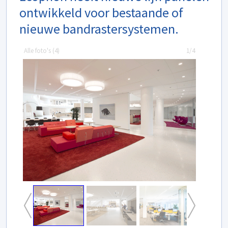
ontwikkeld voor bestaande of
nieuwe bandrastersystemen.
Alle foto's (
4
)
1/4