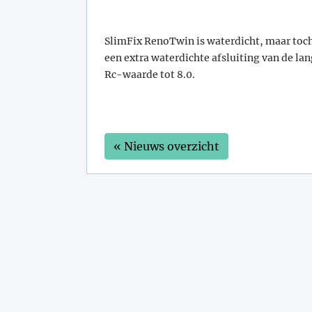
SlimFix RenoTwin is waterdicht, maar toch 
een extra waterdichte afsluiting van de l
Rc-waarde tot 8.0.
« Nieuws overzicht