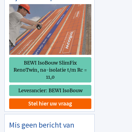
BEWI IsoBouw SlimFix
RenoTwin, na-isolatie t/m Rc =
11,0
Leverancier: BEWI IsoBouw
Stel hier uw vraag
Mis geen bericht van