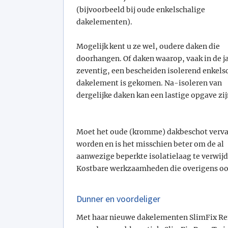
(bijvoorbeeld bij oude enkelschalige
dakelementen).
Mogelijk kent u ze wel, oudere daken die
doorhangen. Of daken waarop, vaak in de j
zeventig, een bescheiden isolerend enkels
dakelement is gekomen. Na-isoleren van
dergelijke daken kan een lastige opgave zij
Moet het oude (kromme) dakbeschot verv
worden en is het misschien beter om de al
aanwezige beperkte isolatielaag te verwij
Kostbare werkzaamheden die overigens ook
Dunner en voordeliger
Met haar nieuwe dakelementen SlimFix Re