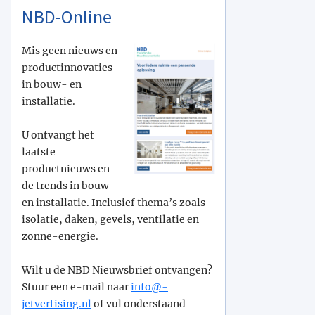
NBD-Online
Mis geen nieuws en
productinnovaties
in bouw- en
installatie.
U ontvangt het
laatste
productnieuws en
de trends in bouw
en installatie. Inclusief thema’s zoals
isolatie, daken, gevels, ventilatie en
zonne-energie.
Wilt u de NBD Nieuwsbrief ontvangen?
Stuur een e-mail naar
info@­
jetvertising.nl
of vul onderstaand