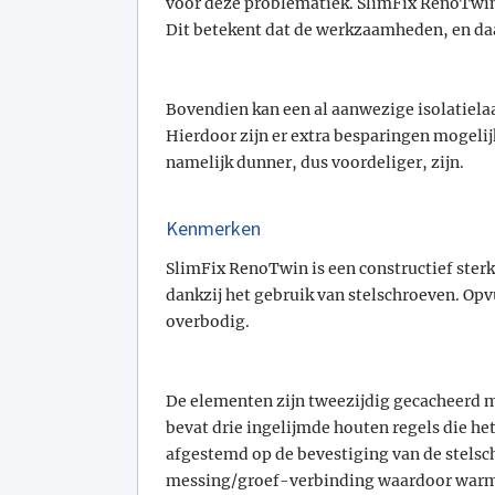
voor deze problematiek. SlimFix RenoTwin 
Dit betekent dat de werkzaamheden, en da
Bovendien kan een al aanwezige isolatiela
Hierdoor zijn er extra besparingen mogelij
namelijk dunner, dus voordeliger, zijn.
Kenmerken
SlimFix RenoTwin is een constructief ster
dankzij het gebruik van stelschroeven. Opv
overbodig.
De elementen zijn tweezijdig gecacheerd m
bevat drie ingelijmde houten regels die het
afgestemd op de bevestiging van de stelsch
messing/groef-verbinding waardoor war