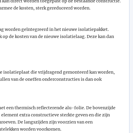
kan direct worden toegepast op de bestaande constructie.
armee de kosten, sterk gereduceerd worden.
ag worden geïntegreerd in het nieuwe isolatiepakket.
k op de kosten van de nieuwe isolatielaag. Deze kan dan
ke isolatieplaat die vrijdragend gemonteerd kan worden,
ullen van de oneffen onderconstructies is dan ook
et een thermisch reflecterende alu-folie. De bovenzijde
 element extra constructieve sterkte geven en die zijn
roeven. De langszijden zijn voorzien van een
mtelekken worden voorkomen.