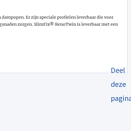
dampopen. Er zijn speciale profielen leverbaar die voor
angsnaden zorgen. SlimFix® RenoTwin is leverbaar met een
Deel
deze
pagin