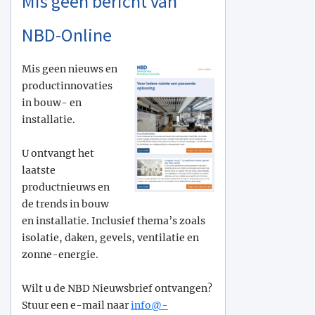
Mis geen bericht van
NBD-Online
Mis geen nieuws en
productinnovaties
in bouw- en
installatie.
U ontvangt het
laatste
productnieuws en
de trends in bouw
en installatie. Inclusief thema’s zoals
isolatie, daken, gevels, ventilatie en
zonne-energie.
Wilt u de NBD Nieuwsbrief ontvangen?
Stuur een e-mail naar
info@­