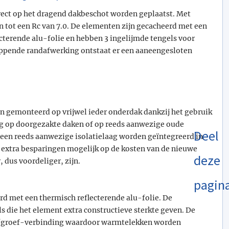
ect op het dragend dakbeschot worden geplaatst. Met
 tot een Rc van 7.0. De elementen zijn gecacheerd met een
terende alu-folie en hebben 3 ingelijmde tengels voor
lappende randafwerking ontstaat er een aaneengesloten
n gemonteerd op vrijwel ieder onderdak dankzij het gebruik
ing op doorgezakte daken of op reeds aanwezige oude
Deel
en reeds aanwezige isolatielaag worden geïntegreerd in
r extra besparingen mogelijk op de kosten van de nieuwe
deze
 dus voordeliger, zijn.
pagin
rd met een thermisch reflecterende alu-folie. De
s die het element extra constructieve sterkte geven. De
ng/groef-verbinding waardoor warmtelekken worden