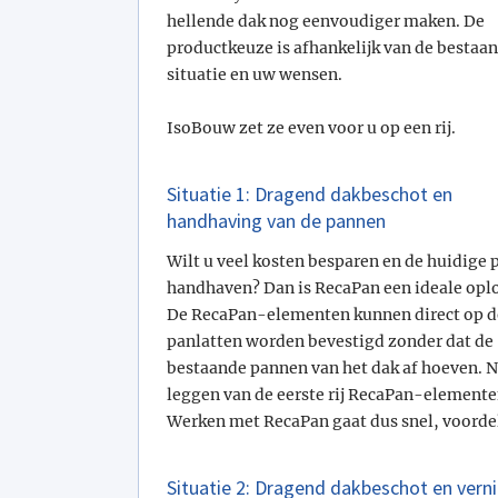
hellende dak nog eenvoudiger maken. De
productkeuze is afhankelijk van de bestaa
situatie en uw wensen.
IsoBouw zet ze even voor u op een rij.
Situatie 1: Dragend dakbeschot en
handhaving van de pannen
Wilt u veel kosten besparen en de huidige
handhaven? Dan is RecaPan een ideale opl
De RecaPan-elementen kunnen direct op d
panlatten worden bevestigd zonder dat de
bestaande pannen van het dak af hoeven. N
leggen van de eerste rij RecaPan-elemente
Werken met RecaPan gaat dus snel, voordel
Situatie 2: Dragend dakbeschot en vern