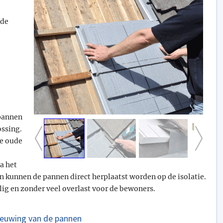
nde
 pannen
ossing.
e oude
a het
n kunnen de pannen direct herplaatst worden op de isolatie.
ig en zonder veel overlast voor de bewoners.
ieuwing van de pannen