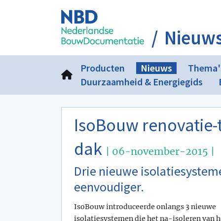
Nieuw
Producten
Nieuws
Thema'
Duurzaamheid & Energiegids
IsoBouw renovatie-t
dak
| 06-november-2015 |
Drie nieuwe isolatiesystem
eenvoudiger.
IsoBouw introduceerde onlangs 3 nieuwe
isolatiesystemen die het na-isoleren van h