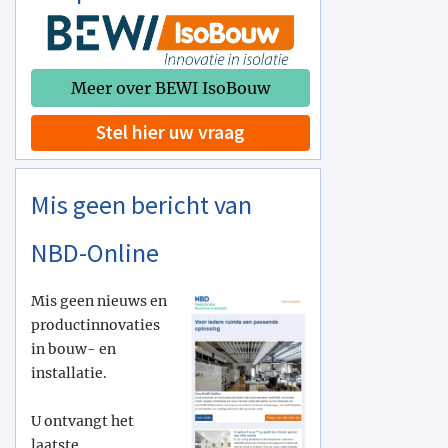
Meer over BEWI IsoBouw
Stel hier uw vraag
Mis geen bericht van
NBD-Online
Mis geen nieuws en
productinnovaties
in bouw- en
installatie.
U ontvangt het
laatste