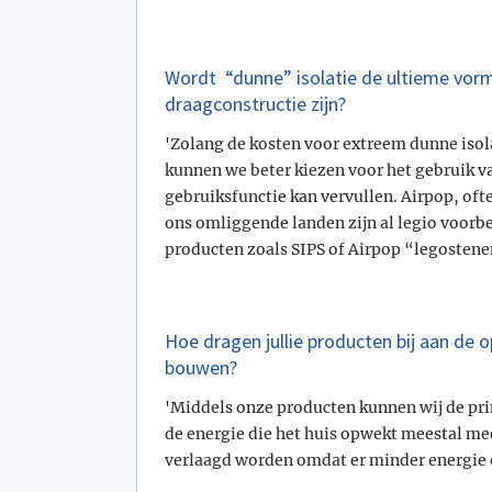
Wordt “dunne” isolatie de ultieme vorm v
draagconstructie zijn?
'Zolang de kosten voor extreem dunne isolat
kunnen we beter kiezen voor het gebruik va
gebruiksfunctie kan vervullen. Airpop, oft
ons omliggende landen zijn al legio voorb
producten zoals SIPS of Airpop “legostene
Hoe dragen jullie producten bij aan de
bouwen?
'Middels onze producten kunnen wij de pri
de energie die het huis opwekt meestal mee
verlaagd worden omdat er minder energie 