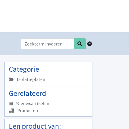
Categorie
Isolatieplaten
Gerelateerd
Nieuwsartikelen
Producten
Een product van: