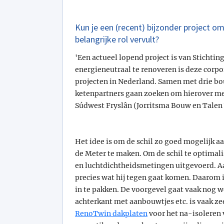
Kun je een (recent) bijzonder project om
belangrijke rol vervult?
'Een actueel lopend project is van Stichtin
energieneutraal te renoveren is deze corpo
projecten in Nederland. Samen met drie b
ketenpartners gaan zoeken om hierover m
Súdwest Fryslân (Jorritsma Bouw en Tale
Het idee is om de schil zo goed mogelijk a
de Meter te maken. Om de schil te optima
en luchtdichtheidsmetingen uitgevoerd. A
precies wat hij tegen gaat komen. Daarom 
in te pakken. De voorgevel gaat vaak nog w
achterkant met aanbouwtjes etc. is vaak ze
RenoTwin dakplaten
voor het na-isoleren 