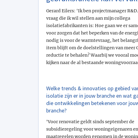
Gerard Eilers: 'Ik ben projectmanager R&D
vraag die ik wil stellen aan mijn collega
isolatiefabrikanten is: Hoe gaan we er sa
voor zorgen dat het beperken van de energi
nodig is voor de warmtevraag, het belangri
item blijft om de doelstellingen van meer 
reductie te behalen? Waarbij we vooral mo
kijken naar de al bestaande woningvoorraa
Welke trends & innovaties op gebied va
isolatie zijn er in jouw branche en wat g
die ontwikkelingen betekenen voor jou
branche?
'Voor renovatie geldt sinds september de
subsidieregeling voor woningeigenaren en 
maatregelen worden genomen in de woning. 