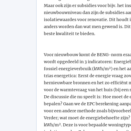
Maar ook zijn er subsidies voor bijv. het in
nieuwbouwniveau dan zijn de subsidies aanz
isolatiewaardes voor renovatie. Dit houdt 
anders worden dan wat men gewend is. Dit 
beste kwaliteit te bieden.
Voor nieuwbouw komt de BENG-norm eraan.
wordt opgedeeld in 3 indicatoren: Energie
fossiel energieverbruik (kWh/m²) en het aa
trias energetica: Eerst de energie vraag 
hernieuwbare bronnen en het zo efficiënt m
voor de warmtevraag van het huis (bij een 
De discussie die nu speelt is: Hoe moet d
bepalen? Gaan we de EPC berekening aanpa
voor een andere methode zoals bijvoorbe
Verder; wat moet de energiebehoefte zijn
kWh/m². Deze is voor bepaalde woningtyp