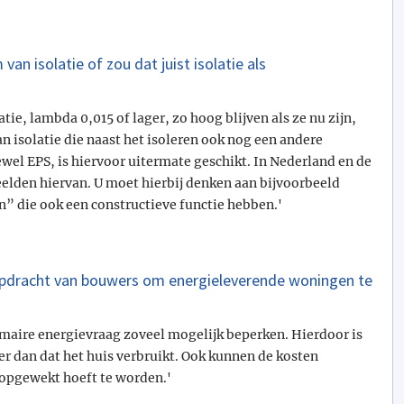
an isolatie of zou dat juist isolatie als
ie, lambda 0,015 of lager, zo hoog blijven als ze nu zijn,
n isolatie die naast het isoleren ook nog een andere
ewel EPS, is hiervoor uitermate geschikt. In Nederland en de
eelden hiervan. U moet hierbij denken aan bijvoorbeeld
n” die ook een constructieve functie hebben.'
 opdracht van bouwers om energieleverende woningen te
maire energievraag zoveel mogelijk beperken. Hierdoor is
r dan dat het huis verbruikt. Ook kunnen de kosten
opgewekt hoeft te worden.'