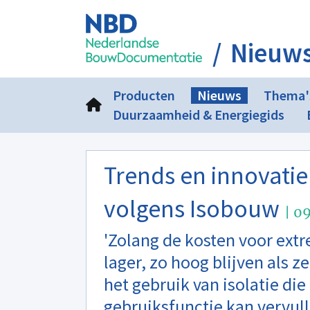
Nieuw
Producten
Nieuws
Thema'
Duurzaamheid & Energiegids
Trends en innovatie 
volgens Isobouw
| 0
'Zolang de kosten voor ext
lager, zo hoog blijven als z
het gebruik van isolatie di
gebruiksfunctie kan vervull