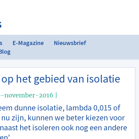
s
s
E-Magazine
Nieuwsbrief
Blog
op het gebied van isolatie
9-november-2016 |
reem dunne isolatie, lambda 0,015 of
e nu zijn, kunnen we beter kiezen voor
e naast het isoleren ook nog een andere
en'