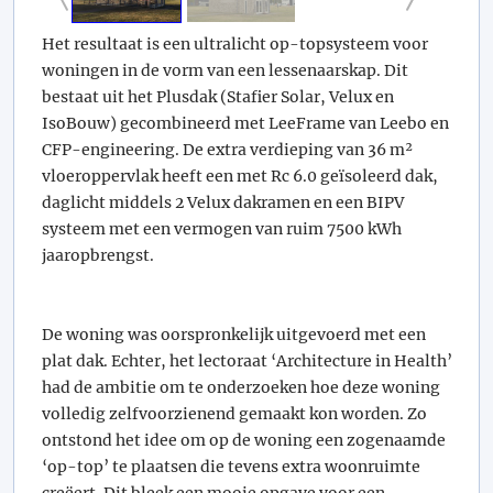
Het resultaat is een ultralicht op-topsysteem voor
woningen in de vorm van een lessenaarskap. Dit
bestaat uit het Plusdak (Stafier Solar, Velux en
IsoBouw) gecombineerd met LeeFrame van Leebo en
CFP-engineering. De extra verdieping van 36 m²
vloeroppervlak heeft een met Rc 6.0 geïsoleerd dak,
daglicht middels 2 Velux dakramen en een BIPV
systeem met een vermogen van ruim 7500 kWh
jaaropbrengst.
De woning was oorspronkelijk uitgevoerd met een
plat dak. Echter, het lectoraat ‘Architecture in Health’
had de ambitie om te onderzoeken hoe deze woning
volledig zelfvoorzienend gemaakt kon worden. Zo
ontstond het idee om op de woning een zogenaamde
‘op-top’ te plaatsen die tevens extra woonruimte