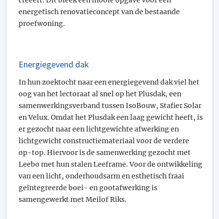
creëert. Dit bleek een mooie opgave voor een
energetisch renovatieconcept van de bestaande
proefwoning.
Energiegevend dak
In hun zoektocht naar een energiegevend dak viel het
oog van het lectoraat al snel op het Plusdak, een
samenwerkingsverband tussen IsoBouw, Stafier Solar
en Velux. Omdat het Plusdak een laag gewicht heeft, is
er gezocht naar een lichtgewichte afwerking en
lichtgewicht constructiemateriaal voor de verdere
op-top. Hiervoor is de samenwerking gezocht met
Leebo met hun stalen Leeframe. Voor de ontwikkeling
van een licht, onderhoudsarm en esthetisch fraai
geïntegreerde boei- en gootafwerking is
samengewerkt met Meilof Riks.