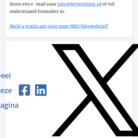
Stuur een e-mail naar
info@­jetvertising.nl
of vul
onderstaand formulier in.
Meld u gratis aan voor onze NBD Nieuwsbrief!
eel
eze
agina