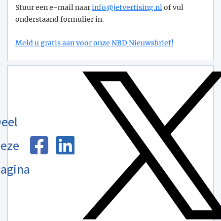
Stuur een e-mail naar
info@­jetvertising.nl
of vul
onderstaand formulier in.
Meld u gratis aan voor onze NBD Nieuwsbrief!
eel
eze
agina