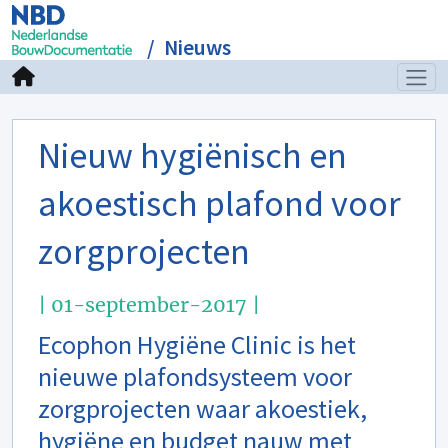
Nieuws
Nieuw hygiënisch en
akoestisch plafond voor
zorgprojecten
| 01-september-2017 |
Ecophon Hygiëne Clinic is het
nieuwe plafondsysteem voor
zorgprojecten waar akoestiek,
hygiëne en budget nauw met