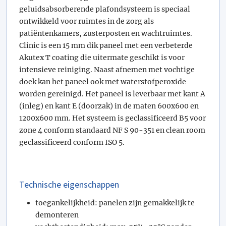
geluidsabsorberende plafondsysteem is speciaal
ontwikkeld voor ruimtes in de zorg als
patiëntenkamers, zusterposten en wachtruimtes.
Clinic is een 15 mm dik paneel met een verbeterde
Akutex T coating die uitermate geschikt is voor
intensieve reiniging. Naast afnemen met vochtige
doek kan het paneel ook met waterstofperoxide
worden gereinigd. Het paneel is leverbaar met kant A
(inleg) en kant E (doorzak) in de maten 600x600 en
1200x600 mm. Het systeem is geclassificeerd B5 voor
zone 4 conform standaard NF S 90-351 en clean room
geclassificeerd conform ISO 5.
Technische eigenschappen
toegankelijkheid: panelen zijn gemakkelijk te
demonteren