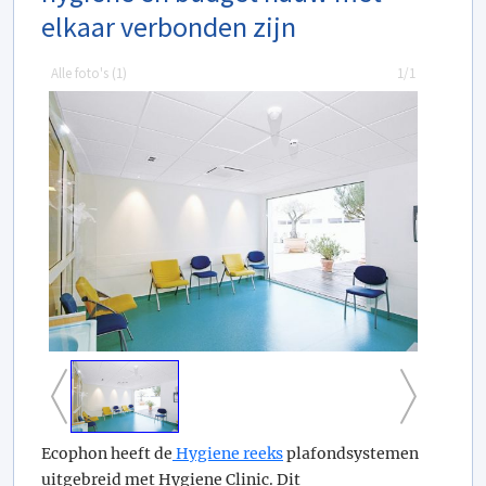
elkaar verbonden zijn
Alle foto's (
1
)
1/1
Ecophon heeft de
Hygiene reeks
plafondsystemen
uitgebreid met Hygiene Clinic. Dit