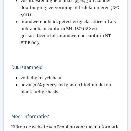
vochtbestendigheid: max. 95%, 30°C zonder
doorbuiging, vervorming of te delamineren (ISO
4611)
brandwerendheid: getest en geclassificeerd als
onbrandbaar conform EN-ISO 1182 en
geclassificeerd als brandwerend conform NT
FIRE 003.
Duurzaamheid
volledig recyclebaar
bevat 70% gerecycled glas en bindmiddel op
plantaardige basis
Meer informatie?
Kijk op de website van Ecophon voor meer informatie