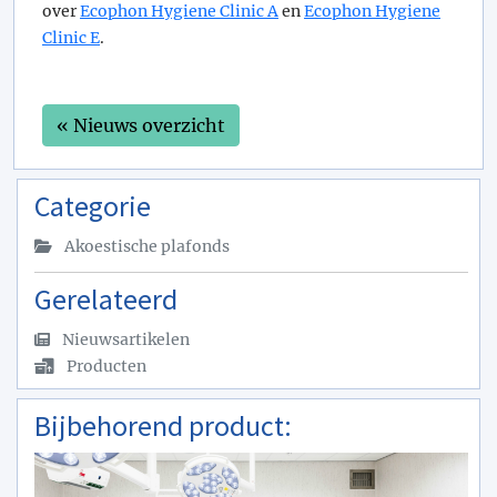
over
Ecophon Hygiene Clinic A
en
Ecophon Hygiene
Clinic E
.
« Nieuws overzicht
Categorie
Akoestische plafonds
Gerelateerd
Nieuwsartikelen
Producten
Bijbehorend product: