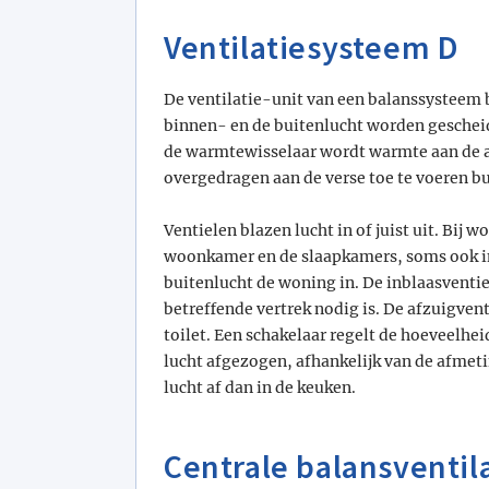
Ventilatiesysteem D
De ventilatie-unit van een balanssysteem 
binnen- en de buitenlucht worden geschei
de warmtewisselaar wordt warmte aan de 
overgedragen aan de verse toe te voeren bu
Ventielen blazen lucht in of juist uit. Bij 
woonkamer en de slaapkamers, soms ook in
buitenlucht de woning in. De inblaasventie
betreffende vertrek nodig is. De afzuigven
toilet. Een schakelaar regelt de hoeveelhei
lucht afgezogen, afhankelijk van de afmeti
lucht af dan in de keuken.
Centrale balansventil