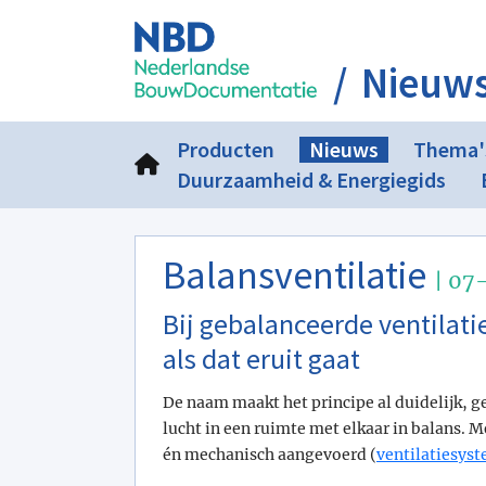
Nieuw
Producten
Nieuws
Thema'
Duurzaamheid & Energiegids
Balansventilatie
| 07
Bij gebalanceerde ventilati
als dat eruit gaat
De naam maakt het principe al duidelijk, g
lucht in een ruimte met elkaar in balans. 
én mechanisch aangevoerd (
ventilatiesys