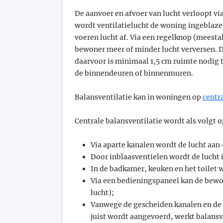
De aanvoer en afvoer van lucht verloopt vi
wordt ventilatielucht de woning ingeblaze
voeren lucht af. Via een regelknop (meesta
bewoner meer of minder lucht verversen. Di
daarvoor is minimaal 1,5 cm ruimte nodig 
de binnendeuren of binnenmuren.
Balansventilatie kan in woningen op
centr
Centrale balansventilatie wordt als volgt
Via aparte kanalen wordt de lucht aan
Door inblaasventielen wordt de lucht 
In de badkamer, keuken en het toilet 
Via een bedieningspaneel kan de bewon
lucht);
Vanwege de gescheiden kanalen en de 
juist wordt aangevoerd, werkt balansve