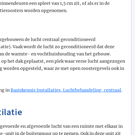
innendeuren een spleet van 1,5 cm zit, of als er in de
atieroosters worden opgenomen.
orgebouwen de lucht centraal geconditioneerd
atie). Vaak wordt de lucht zo geconditioneerd dat deze
t aan de warmte- en vochthuishouding van het gebouw.
op het dak geplaatst, een plek waar verse lucht aangezogen
g worden opgesteld, waar ze met open roostergevels ook in
ng in
Basiskennis Installaties, Luchtbehandeling, centraal
.
ilatie
ngevoerde en afgevoerde lucht van een ruimte met elkaar in
e-unit in de buitenmuur op te nemen. Ook in deze unit zit