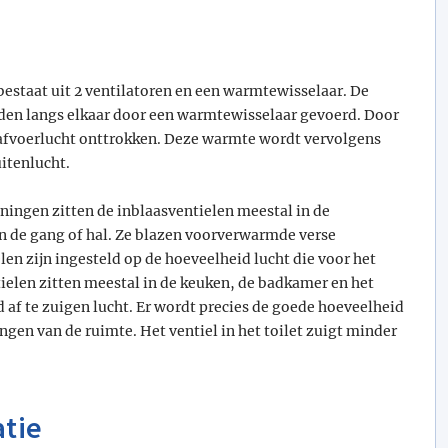
bestaat uit 2 ventilatoren en een warmtewisselaar. De
den langs elkaar door een warmtewisselaar gevoerd. Door
afvoerlucht onttrokken. Deze warmte wordt vervolgens
itenlucht.
woningen zitten de inblaasventielen meestal in de
 de gang of hal. Ze blazen voorverwarmde verse
len zijn ingesteld op de hoeveelheid lucht die voor het
tielen zitten meestal in de keuken, de badkamer en het
d af te zuigen lucht. Er wordt precies de goede hoeveelheid
ngen van de ruimte. Het ventiel in het toilet zuigt minder
atie