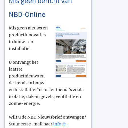
Mis geen bericht van
NBD-Online
Mis geen nieuws en
productinnovaties
in bouw- en
installatie.
U ontvangt het
laatste
productnieuws en
de trends in bouw
en installatie. Inclusief thema’s zoals
isolatie, daken, gevels, ventilatie en
zonne-energie.
Wilt u de NBD Nieuwsbrief ontvangen?
Stuur een e-mail naar
info@­