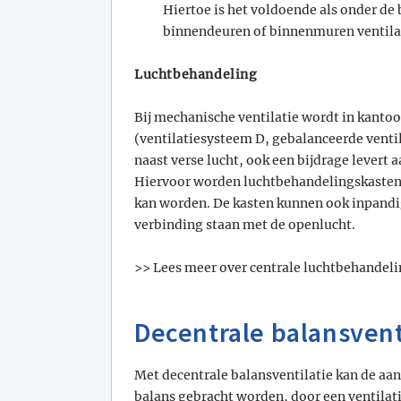
Hiertoe is het voldoende als onder de b
binnendeuren of binnenmuren ventil
Luchtbehandeling
Bij mechanische ventilatie wordt in kanto
(ventilatiesysteem D, gebalanceerde ventil
naast verse lucht, ook een bijdrage lever
Hiervoor worden luchtbehandelingskasten 
kan worden. De kasten kunnen ook inpandi
verbinding staan met de openlucht.
>> Lees meer over centrale luchtbehandeli
Decentrale balansvent
Met decentrale balansventilatie kan de aa
balans gebracht worden, door een ventilati