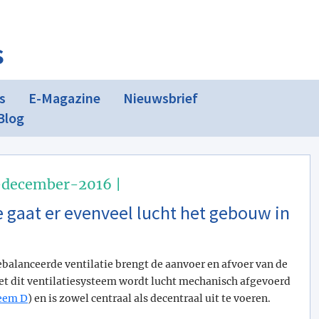
s
s
E-Magazine
Nieuwsbrief
Blog
-december-2016 |
e gaat er evenveel lucht het gebouw in
ebalanceerde ventilatie brengt de aanvoer en afvoer van de
Met dit ventilatiesysteem wordt lucht mechanisch afgevoerd
teem D
) en is zowel centraal als decentraal uit te voeren.