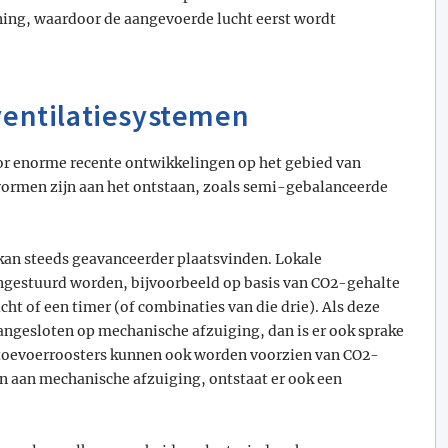
ing, waardoor de aangevoerde lucht eerst wordt
entilatiesystemen
or enorme recente ontwikkelingen op het gebied van
ormen zijn aan het ontstaan, zoals semi-gebalanceerde
 kan steeds geavanceerder plaatsvinden. Lokale
ngestuurd worden, bijvoorbeeld op basis van CO2-gehalte
cht of een timer (of combinaties van die drie). Als deze
ngesloten op mechanische afzuiging, dan is er ook sprake
 toevoerroosters kunnen ook worden voorzien van CO2-
n aan mechanische afzuiging, ontstaat er ook een