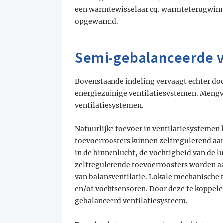
een warmtewisselaar cq. warmteterugwinn
opgewarmd.
Semi-gebalanceerde v
Bovenstaande indeling vervaagt echter do
energiezuinige ventilatiesystemen. Mengv
ventilatiesystemen.
Natuurlijke toevoer in ventilatiesystemen
toevoerroosters kunnen zelfregulerend aa
in de binnenlucht, de vochtigheid van de lu
zelfregulerende toevoerroosters worden aa
van balansventilatie. Lokale mechanische
en/of vochtsensoren. Door deze te koppele
gebalanceerd ventilatiesysteem.