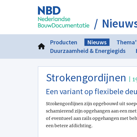
Nieuw
Producten
Nieuws
Thema'
Duurzaamheid & Energiegids
Strokengordijnen
| 
Een variant op flexibele de
Strokengordijnen zijn opgebouwd uit soepe
scharnierend zijn opgehangen aan een meta
of eventueel aan rails opgehangen met beh
een betere afdichting.