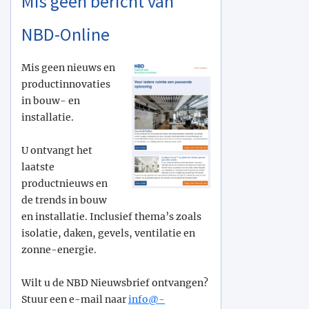
Mis geen bericht van
NBD-Online
Mis geen nieuws en
productinnovaties
in bouw- en
installatie.
U ontvangt het
laatste
productnieuws en
de trends in bouw
en installatie. Inclusief thema’s zoals
isolatie, daken, gevels, ventilatie en
zonne-energie.
Wilt u de NBD Nieuwsbrief ontvangen?
Stuur een e-mail naar
info@­