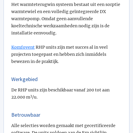
Het warmteterugwin systeem bestaat uit een sorptie
warmtewiel en een volledig geïntegreerde DX
warmtepomp. Omdat geen aanvullende
koeltechnische werkzaamheden nodig zijn is de
installatie eenvoudig.
Komfovent
RHP units zijn met succes al in veel
projecten toegepast en hebben zich inmiddels
bewezen in de praktijk.
Werkgebied
De RHP units zijn beschikbaar vanaf 200 tot aan
3
22.000 m
/u.
Betrouwbaar
Alle selecties worden gemaakt met gecertificeerde
software. De units voldoen aan de Erp richtlijn,