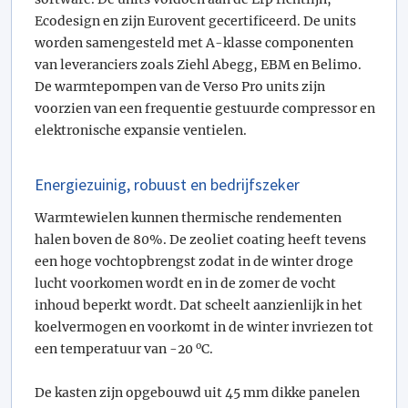
Ecodesign en zijn Eurovent gecertificeerd. De units
worden samengesteld met A-klasse componenten
van leveranciers zoals Ziehl Abegg, EBM en Belimo.
De warmtepompen van de Verso Pro units zijn
voorzien van een frequentie gestuurde compressor en
elektronische expansie ventielen.
Energiezuinig, robuust en bedrijfszeker
Warmtewielen kunnen thermische rendementen
halen boven de 80%. De zeoliet coating heeft tevens
een hoge vochtopbrengst zodat in de winter droge
lucht voorkomen wordt en in de zomer de vocht
inhoud beperkt wordt. Dat scheelt aanzienlijk in het
koelvermogen en voorkomt in de winter invriezen tot
o
een temperatuur van -20
C.
De kasten zijn opgebouwd uit 45 mm dikke panelen