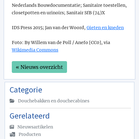
Nederlands Bouwdocumentatie; Sanitaire toestellen,
closetpotten en urinoirs; Sanitair SfB (74)X
IDS Press 2015; Jan van der Woord,
Gieten en kneden
Foto: By Willem van de Poll / Anefo [CC0], via
Wikimedia Commons
« Nieuws overzicht
Categorie
Douchebakken en douchecabines
Gerelateerd
Nieuwsartikelen
Producten