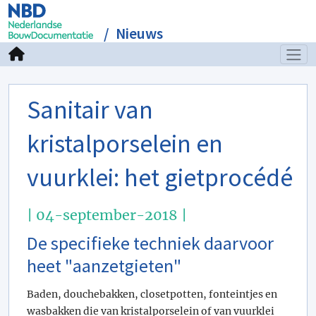
Nieuws
Sanitair van
kristalporselein en
vuurklei: het gietprocédé
| 04-september-2018 |
De specifieke techniek daarvoor
heet "aanzetgieten"
Baden, douchebakken, closetpotten, fonteintjes en
wasbakken die van kristalporselein of van vuurklei