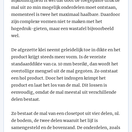
Bijkomstigheid is wel dat door de toegepaste druk de
mal uit zo min mogelijk onderdelen moet ontstaan,
momenteel is twee het maximaal haalbare. Daardoor
zijn complexe vormen niet te maken met het
hogedruk-gieten, maar een wastafel bijvoorbeeld
wel.
De afgezette klei neemt geleidelijk toe in dikte en het
product krijgt steeds meer vorm. Is de vereiste
standaarddikte van ca. 10 mm bereikt, dan wordt het
overtollige mengsel uit de mal gegoten. Zo ontstaat
een hol product. Door het indrogen krimpt het
product en laat het los van de mal. Dit lossen is
eenvoudig, omdat de mal meestal uit verschillende
delen bestaat.
Zo bestaat de mal van een closetpot uit vier delen, nl.
de bodem, de twee delen waaruit het lijf is
samengesteld en de bovenrand. De onderdelen, zoals