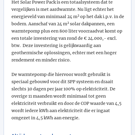
Het Solar Power Pack is een totaalsysteem dat te
vergelijken is met aardwarmte. Nu ligt echter het
2
energieveld van minimaal 24 m
op het dak i.p.v. in de
2
bodem. Aanschaf van 24 m
solar dakpannen, een
warmtepomp plus een 800 liter voorraadvat komt op
een totale investering van rond de € 24.000,- excl.
btw. Deze investering is gelijkwaardig aan
geothermische oplossingen, echter met een hoger
rendement en minder risico.
De warmtepomp die hiervoor wordt gebruikt is
speciaal gebouwd voor dit SPP systeem en draait
slechts 30 dagen per jaar 100% op elektriciteit. De
overige 11 maanden wordt minimaal tot geen
elektriciteit verbruikt en door de COP waarde van 4,5
wordt iedere kWh aan elektriciteit die er ingaat
omgezet in 4,5 kWh aan energie.