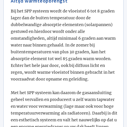
Altijd warmteopbrengst
Bij het SPP systeem wordt de vloeistof 6 tot 8 graden
lager dan de buiten temperatuur door de
dubbelwandige absorptie elementen (solarpannen)
gestuwd en hierdoor wordt onder alle
omstandigheden, altijd minimaal 6 graden aan warm
water naar binnen gehaald. In de zomer bij
buitentemperaturen van plus 30 graden, kan het
absorptie element tot wel 85 graden warm worden.
Echter het hele jaar door, ook bij diffuus licht en
regen, wordt warme vloeistof binnen gebracht in het
voorraadvat door opname en geleiding.
Met het SPP systeem kan daarom de gasaansluiting
geheel vervallen en produceert u zelf warm tapwater
en water voor verwarming (lage maar ook voor hoge
temperatuurverwarming als radiatoren). Daarbij is dit
een esthetisch systeem en valt het nauwelijks op dat u
een enorme energiedrager op uw dak heeft liggen.