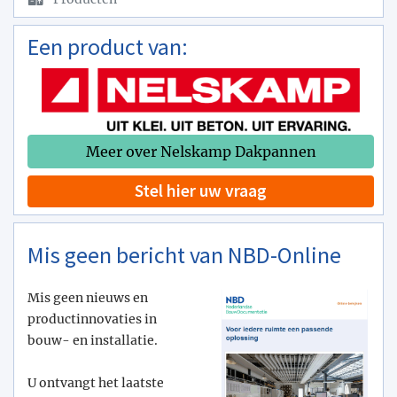
Een product van:
Meer over Nelskamp Dakpannen
Stel hier uw vraag
Mis geen bericht van NBD-Online
Mis geen nieuws en
productinnovaties in
bouw- en installatie.
U ontvangt het laatste