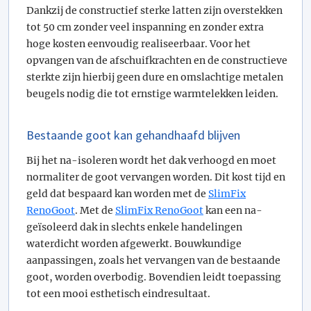
Dankzij de constructief sterke latten zijn overstekken
tot 50 cm zonder veel inspanning en zonder extra
hoge kosten eenvoudig realiseerbaar. Voor het
opvangen van de afschuifkrachten en de constructieve
sterkte zijn hierbij geen dure en omslachtige metalen
beugels nodig die tot ernstige warmtelekken leiden.
Bestaande goot kan gehandhaafd blijven
Bij het na-isoleren wordt het dak verhoogd en moet
normaliter de goot vervangen worden. Dit kost tijd en
geld dat bespaard kan worden met de
SlimFix
RenoGoot
. Met de
SlimFix RenoGoot
kan een na-
geïsoleerd dak in slechts enkele handelingen
waterdicht worden afgewerkt. Bouwkundige
aanpassingen, zoals het vervangen van de bestaande
goot, worden overbodig. Bovendien leidt toepassing
tot een mooi esthetisch eindresultaat.