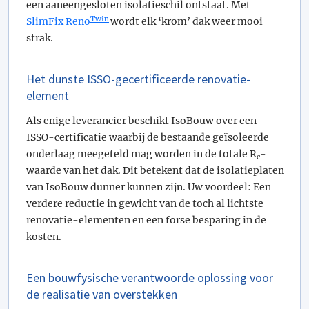
een aaneengesloten isolatieschil ontstaat. Met
Twin
SlimFix Reno
wordt elk ‘krom’ dak weer mooi
strak.
Het dunste ISSO-gecertificeerde renovatie-
element
Als enige leverancier beschikt IsoBouw over een
ISSO-certificatie waarbij de bestaande geïsoleerde
onderlaag meegeteld mag worden in de totale R
-
c
waarde van het dak. Dit betekent dat de isolatieplaten
van IsoBouw dunner kunnen zijn. Uw voordeel: Een
verdere reductie in gewicht van de toch al lichtste
renovatie-elementen en een forse besparing in de
kosten.
Een bouwfysische verantwoorde oplossing voor
de realisatie van overstekken