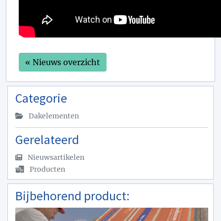
« Nieuws overzicht
Categorie
Dakelementen
Gerelateerd
Nieuwsartikelen
Producten
Bijbehorend product: