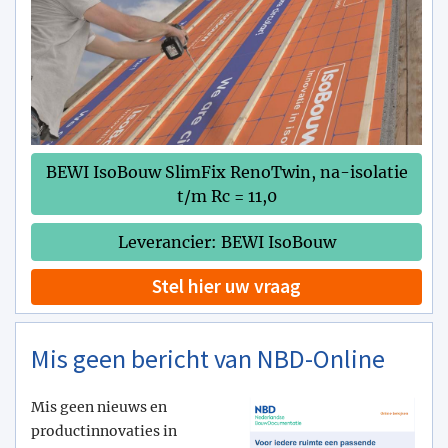
BEWI IsoBouw SlimFix RenoTwin, na-isolatie
t/m Rc = 11,0
Leverancier: BEWI IsoBouw
Stel hier uw vraag
Mis geen bericht van NBD-Online
Mis geen nieuws en
productinnovaties in