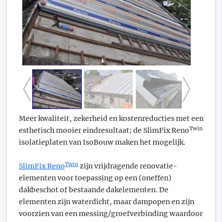
Meer kwaliteit, zekerheid en kostenreducties met een
Twin
esthetisch mooier eindresultaat; de SlimFix Reno
isolatieplaten van IsoBouw maken het mogelijk.
Twin
SlimFix Reno
zijn vrijdragende renovatie-
elementen voor toepassing op een (oneffen)
dakbeschot of bestaande dakelementen. De
elementen zijn waterdicht, maar dampopen en zijn
voorzien van een messing/groefverbinding waardoor