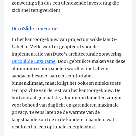
zonwering zijn dus een uitstekende investering die
zich snel terugverdient.
DucoSlide LuxFrame
In het kantoorgebouw van projectontwikkelaar G-
Label in Melle werd er geopteerd voor de
implementatie van Duco’s architecturale zonwering
DucoSlide LuxFrame
. Door gebruik te maken van deze
aluminium schuifpanelen wordt er niet alleen
aandacht besteed aan een comfortabel
binnenklimaat, maar krijgt het ook een unieke toets
ten opzichte van de rest van het kantoorgebouw. De
horizontaal geplaatste, aluminium lamellen zorgen
voor behoud van daglicht en garanderen maximale
privacy. Tevens laten ze de warmte van de
laagstaande zon toe in de koudere maanden, wat
resulteert in een optimale energiewinst.