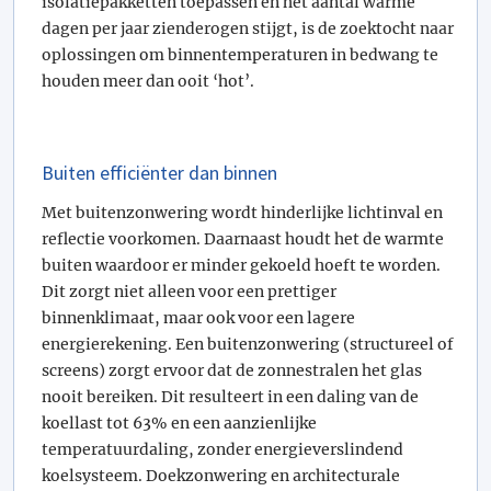
isolatiepakketten toepassen én het aantal warme
dagen per jaar zienderogen stijgt, is de zoektocht naar
oplossingen om binnentemperaturen in bedwang te
houden meer dan ooit ‘hot’.
Buiten efficiënter dan binnen
Met buitenzonwering wordt hinderlijke lichtinval en
reflectie voorkomen. Daarnaast houdt het de warmte
buiten waardoor er minder gekoeld hoeft te worden.
Dit zorgt niet alleen voor een prettiger
binnenklimaat, maar ook voor een lagere
energierekening. Een buitenzonwering (structureel of
screens) zorgt ervoor dat de zonnestralen het glas
nooit bereiken. Dit resulteert in een daling van de
koellast tot 63% en een aanzienlijke
temperatuurdaling, zonder energieverslindend
koelsysteem. Doekzonwering en architecturale