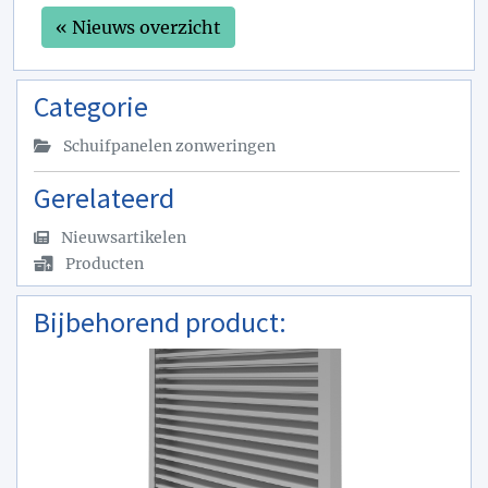
« Nieuws overzicht
Categorie
Schuifpanelen zonweringen
Gerelateerd
Nieuwsartikelen
Producten
Bijbehorend product: