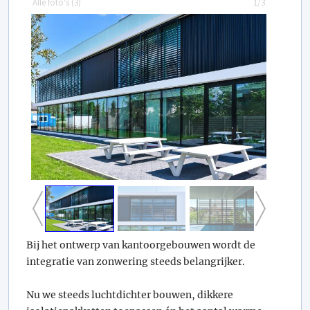
Alle foto's (
3
)
1/3
Bij het ontwerp van kantoorgebouwen wordt de
integratie van zonwering steeds belangrijker.
Nu we steeds luchtdichter bouwen, dikkere