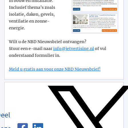
in bouw en installatie.
Inclusief thema’s zoals
isolatie, daken, gevels,
ventilatie en zonne-
energie.
Wilt u de NBD Nieuwsbrief ontvangen?
Stuur een e-mail naar
info@­jetvertising.nl
of vul
onderstaand formulier in.
Meld u gratis aan voor onze NBD Nieuwsbrief!
eel