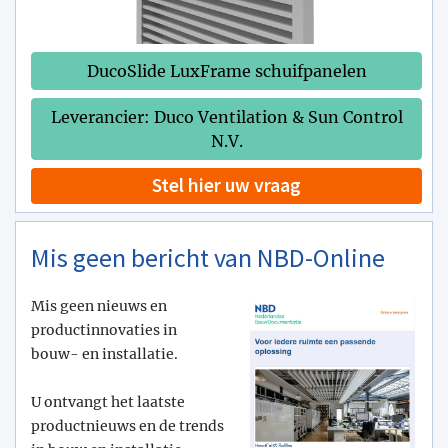
DucoSlide LuxFrame schuifpanelen
Leverancier: Duco Ventilation & Sun Control
N.V.
Stel hier uw vraag
Mis geen bericht van NBD-Online
Mis geen nieuws en
productinnovaties in
bouw- en installatie.
U ontvangt het laatste
productnieuws en de trends