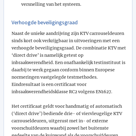
versnelling van het systeem.
Verhoogde beveiligingsgraad
Naast de unieke aandrijving zijn KTV carrouseldeuren
sinds kort ook verkrijgbaar in uitvoeringen met een
verhoogde beveiligingsgraad. De combinatie KTV met
‘direct drive’ is namelijk getest op
inbraakwerendheid. Een onafhankelijk testinstituut is
daarbij te werk gegaan conform binnen Europese
normeringen vastgelegde testmethodes.
Eindresultaat is een certificaat voor
inbraakwerendheidsklasse RC2 volgens EN1627.
Het certificaat geldt voor handmatig of automatisch
(‘direct drive’) bediende drie- of viervleugelige KTV
carrouseldeuren, uitgerust met in- of externe
voorschuifdeuren waarbij zowel het buitenste
gedeelte van de kuipwand als de voorschuifdeuren