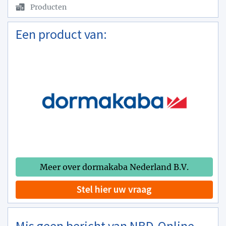
Producten
Een product van:
Meer over dormakaba Nederland B.V.
Stel hier uw vraag
Mis geen bericht van NBD-Online