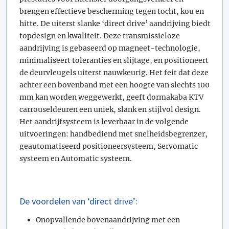
brengen effectieve bescherming tegen tocht, kou en
hitte. De uiterst slanke ‘direct drive’ aandrijving biedt
topdesign en kwaliteit. Deze transmissieloze
aandrijving is gebaseerd op magneet-technologie,
minimaliseert toleranties en slijtage, en positioneert
de deurvleugels uiterst nauwkeurig. Het feit dat deze
achter een bovenband met een hoogte van slechts 100
mm kan worden weggewerkt, geeft dormakaba KTV
carrouseldeuren een uniek, slank en stijlvol design.
Het aandrijfsysteem is leverbaar in de volgende
uitvoeringen: handbediend met snelheidsbegrenzer,
geautomatiseerd positioneersysteem, Servomatic
systeem en Automatic systeem.
De voordelen van ‘direct drive’:
Onopvallende bovenaandrijving met een