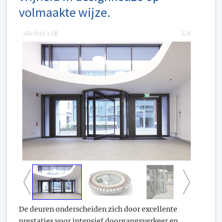
volmaakte wijze.
Alle foto's (
4
)
1/4
De deuren onderscheiden zich door excellente
prestaties voor intensief doorgangsverkeer en