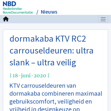
Nieuws
dormakaba KTV RC2
carrouseldeuren: ultra
slank – ultra veilig
| 18-juni-2020 |
KTV carrouseldeuren van
dormakaba combineren maximaal
gebruikscomfort, veiligheid en
vrijheid in designkeuze op