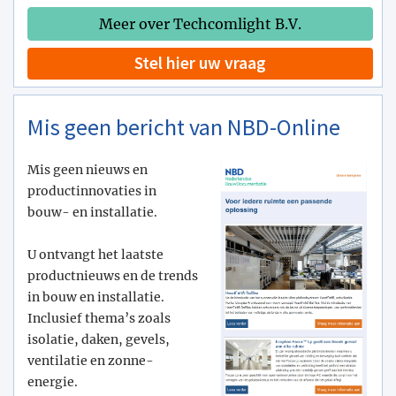
Meer over Techcomlight B.V.
Stel hier uw vraag
Mis geen bericht van NBD-Online
Mis geen nieuws en
productinnovaties in
bouw- en installatie.
U ontvangt het laatste
productnieuws en de trends
in bouw en installatie.
Inclusief thema’s zoals
isolatie, daken, gevels,
ventilatie en zonne-
energie.