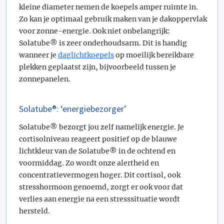
kleine diameter nemen de koepels amper ruimte in.
Zo kan je optimaal gebruik maken van je dakoppervlak
voor zonne-energie. Ook niet onbelangrijk:
Solatube® is zeer onderhoudsarm. Dit is handig
wanneer je
daglichtkoepels
op moeilijk bereikbare
plekken geplaatst zijn, bijvoorbeeld tussen je
zonnepanelen.
Solatube®: ‘energiebezorger’
Solatube® bezorgt jou zelf namelijk energie. Je
cortisolniveau reageert positief op de blauwe
lichtkleur van de Solatube® in de ochtend en
voormiddag. Zo wordt onze alertheid en
concentratievermogen hoger. Dit cortisol, ook
stresshormoon genoemd, zorgt er ook voor dat
verlies aan energie na een stresssituatie wordt
hersteld.