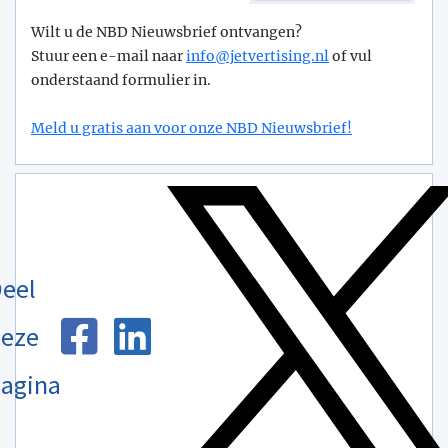
Wilt u de NBD Nieuwsbrief ontvangen?
Stuur een e-mail naar
info@­jetvertising.nl
of vul
onderstaand formulier in.
Meld u gratis aan voor onze NBD Nieuwsbrief!
eel
eze
agina