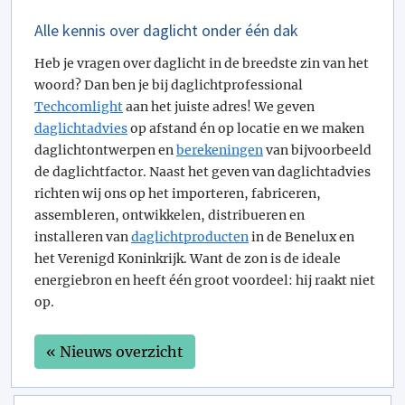
Alle kennis over daglicht onder één dak
Heb je vragen over daglicht in de breedste zin van het
woord? Dan ben je bij daglichtprofessional
Techcomlight
aan het juiste adres! We geven
daglichtadvies
op afstand én op locatie en we maken
daglichtontwerpen en
berekeningen
van bijvoorbeeld
de daglichtfactor. Naast het geven van daglichtadvies
richten wij ons op het importeren, fabriceren,
assembleren, ontwikkelen, distribueren en
installeren van
daglichtproducten
in de Benelux en
het Verenigd Koninkrijk. Want de zon is de ideale
energiebron en heeft één groot voordeel: hij raakt niet
op.
« Nieuws overzicht