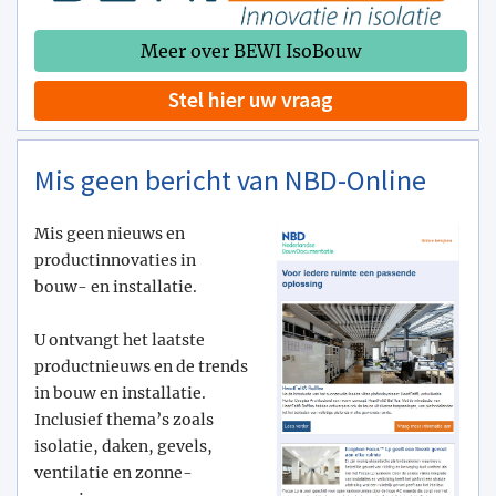
Meer over BEWI IsoBouw
Stel hier uw vraag
Mis geen bericht van NBD-Online
Mis geen nieuws en
productinnovaties in
bouw- en installatie.
U ontvangt het laatste
productnieuws en de trends
in bouw en installatie.
Inclusief thema’s zoals
isolatie, daken, gevels,
ventilatie en zonne-