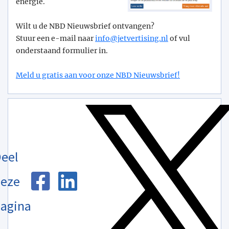
energie.
Wilt u de NBD Nieuwsbrief ontvangen?
Stuur een e-mail naar
info@­jetvertising.nl
of vul
onderstaand formulier in.
Meld u gratis aan voor onze NBD Nieuwsbrief!
eel
eze
agina