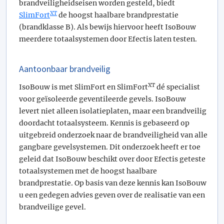
brandveiligheidseisen worden gesteld, biedt
XT
SlimFort
de hoogst haalbare brandprestatie
(brandklasse B). Als bewijs hiervoor heeft IsoBouw
meerdere totaalsystemen door Efectis laten testen.
Aantoonbaar brandveilig
XT
IsoBouw is met SlimFort en SlimFort
dé specialist
voor geïsoleerde geventileerde gevels. IsoBouw
levert niet alleen isolatieplaten, maar een brandveilig
doordacht totaalsysteem. Kennis is gebaseerd op
uitgebreid onderzoek naar de brandveiligheid van alle
gangbare gevelsystemen. Dit onderzoek heeft er toe
geleid dat IsoBouw beschikt over door Efectis geteste
totaalsystemen met de hoogst haalbare
brandprestatie. Op basis van deze kennis kan IsoBouw
u een gedegen advies geven over de realisatie van een
brandveilige gevel.