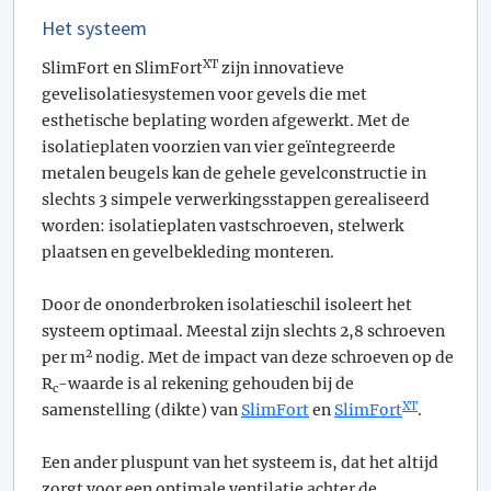
Het systeem
XT
SlimFort en SlimFort
zijn innovatieve
gevelisolatiesystemen voor gevels die met
esthetische beplating worden afgewerkt. Met de
isolatieplaten voorzien van vier geïntegreerde
metalen beugels kan de gehele gevelconstructie in
slechts 3 simpele verwerkingsstappen gerealiseerd
worden: isolatieplaten vastschroeven, stelwerk
plaatsen en gevelbekleding monteren.
Door de ononderbroken isolatieschil isoleert het
systeem optimaal. Meestal zijn slechts 2,8 schroeven
2
per m
nodig. Met de impact van deze schroeven op de
R
-waarde is al rekening gehouden bij de
c
XT
samenstelling (dikte) van
SlimFort
en
SlimFort
.
Een ander pluspunt van het systeem is, dat het altijd
zorgt voor een optimale ventilatie achter de