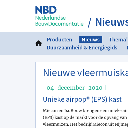
Nieuw
Producten
Nieuws
Thema'
Duurzaamheid & Energiegids
Nieuwe vleermuisk
| 04-december-2020 |
Unieke airpop® (EPS) kast
Miecon en IsoBouw brengen een unieke ai
(EPS) kast op de markt voor de opvang van
vleermuizen. Het bedrijf Miecon uit Nijme