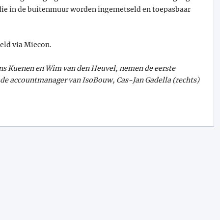
 die in de buitenmuur worden ingemetseld en toepasbaar
eld via Miecon.
ans Kuenen en Wim van den Heuvel, nemen de eerste
 de accountmanager van IsoBouw, Cas-Jan Gadella (rechts)