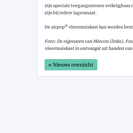
zijn speciale toegangsstenen verkrijgbaar
zijn bij iedere lagenmaat.
®
De airpop
vleermuiskast kan worden best
Foto:
De eigenaren van Miecon (links), Fr
vleermuiskast in ontvangst uit handen van
« Nieuws overzicht