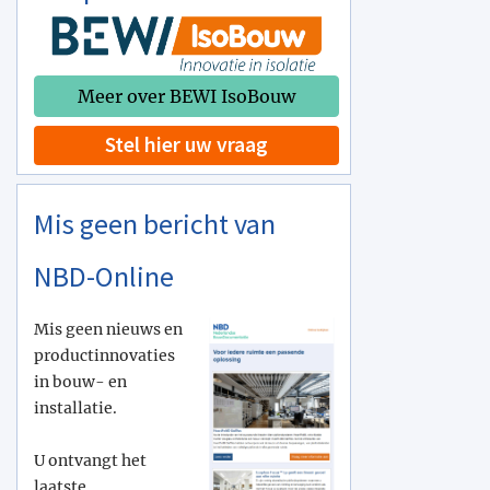
Meer over BEWI IsoBouw
Stel hier uw vraag
Mis geen bericht van
NBD-Online
Mis geen nieuws en
productinnovaties
in bouw- en
installatie.
U ontvangt het
laatste