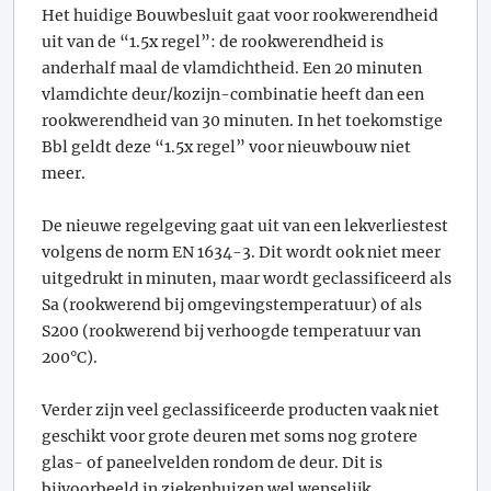
Het huidige Bouwbesluit gaat voor rookwerendheid
uit van de “1.5x regel”: de rookwerendheid is
anderhalf maal de vlamdichtheid. Een 20 minuten
vlamdichte deur/kozijn-combinatie heeft dan een
rookwerendheid van 30 minuten. In het toekomstige
Bbl geldt deze “1.5x regel” voor nieuwbouw niet
meer.
De nieuwe regelgeving gaat uit van een lekverliestest
volgens de norm EN 1634-3. Dit wordt ook niet meer
uitgedrukt in minuten, maar wordt geclassificeerd als
Sa (rookwerend bij omgevingstemperatuur) of als
S200 (rookwerend bij verhoogde temperatuur van
200°C).
Verder zijn veel geclassificeerde producten vaak niet
geschikt voor grote deuren met soms nog grotere
glas- of paneelvelden rondom de deur. Dit is
bijvoorbeeld in ziekenhuizen wel wenselijk.