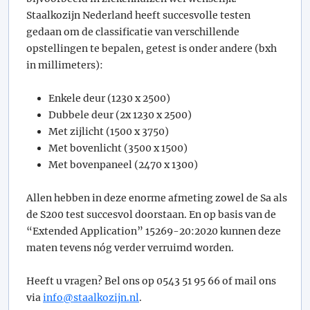
Staalkozijn Nederland heeft succesvolle testen
gedaan om de classificatie van verschillende
opstellingen te bepalen, getest is onder andere (bxh
in millimeters):
Enkele deur (1230 x 2500)
Dubbele deur (2x 1230 x 2500)
Met zijlicht (1500 x 3750)
Met bovenlicht (3500 x 1500)
Met bovenpaneel (2470 x 1300)
Allen hebben in deze enorme afmeting zowel de Sa als
de S200 test succesvol doorstaan. En op basis van de
“Extended Application” 15269-20:2020 kunnen deze
maten tevens nóg verder verruimd worden.
Heeft u vragen? Bel ons op 0543 51 95 66 of mail ons
via
info@staalkozijn.nl
.