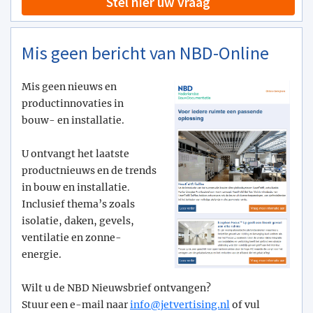
Stel hier uw vraag
Mis geen bericht van NBD-Online
Mis geen nieuws en
productinnovaties in
bouw- en installatie.
U ontvangt het laatste
productnieuws en de trends
in bouw en installatie.
Inclusief thema’s zoals
isolatie, daken, gevels,
ventilatie en zonne-
energie.
Wilt u de NBD Nieuwsbrief ontvangen?
Stuur een e-mail naar
info@­jetvertising.nl
of vul