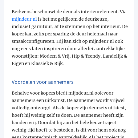
Berkvens beschouwt de deur als interieurelement. Via
mijndeur.nl
is het mogelijk om de deurkeuze,
inclusief garnituur, af te stemmen op het interieur. De
koper kan zelfs per sparing de deur helemaal naar
smaak configureren. Hij kan zich op mijndeur.nl ook
nog eens laten inspireren door allerlei aantrekkelijke
woonstijlen: Modern & Vrij, Hip & Trendy, Landelijk &
Eigen en Klassiek & Rijk.
Voordelen voor aannemers
Behalve voor kopers biedt mijndeur.nl ook voor
aannemers een uitkomst. De aannemer wordt vrijwel
volledig ontzorgd. Als de koper zijn deursets uitkiest,
hoeft hij weinig zelf te doen. De aannemer heeft zijn
handen vrij. Doordat hij aan het hele keuzetraject
weinig tijd hoeft te besteden, is dit voor hem ook nog
eens kostentechnisch aantrekkelijk. Als het project is