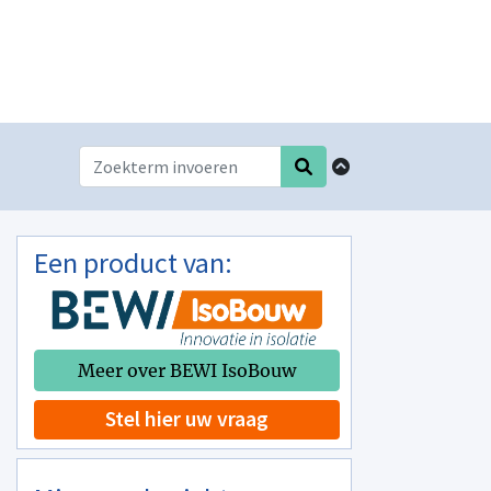
Een product van:
Meer over BEWI IsoBouw
Stel hier uw vraag