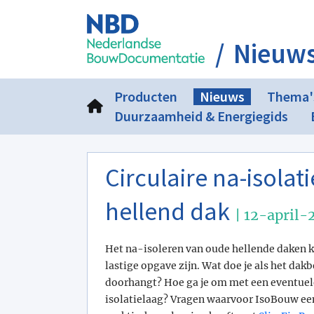
Nieuw
Producten
Nieuws
Thema'
Duurzaamheid & Energiegids
Circulaire na-isolat
hellend dak
| 12-april-
Het na-isoleren van oude hellende daken 
lastige opgave zijn. Wat doe je als het dak
doorhangt? Hoe ga je om met een eventue
isolatielaag? Vragen waarvoor IsoBouw ee