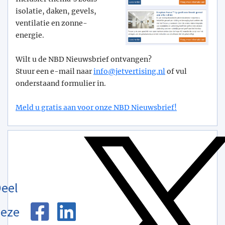
isolatie, daken, gevels,
ventilatie en zonne-
energie.
Wilt u de NBD Nieuwsbrief ontvangen?
Stuur een e-mail naar
info@­jetvertising.nl
of vul
onderstaand formulier in.
Meld u gratis aan voor onze NBD Nieuwsbrief!
eel
eze