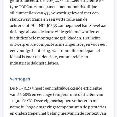
geïntroduceerd: de NU-JC435. Dit zeer efficiënte N-
type TOPCon zonnepaneel met monokristallijne
siliciumcellen van 435 W wordt geleverd met een
slank zwart frame en een witte folie aan de
achterkant. Het NU-JC435 zonnepaneel kan zowel aan
de lange als aan de korte zijde geklemd worden en
biedt flexibele montagemogelijkheden. Het lichte
ontwerp en de compacte afmetingen zorgen voor een
eenvoudige hantering, waardoor dit zonnepaneel
ideaal is voor residentiële, commerciële en
industriële dakinstallaties.
Vermogen
De NU-JC435 heeft een indrukwekkende efficiëntie
van 22,28% en een lage temperatuurcoëfficiënt van
-0,300%/°C. Deze eigenschappen verbeteren met
name bij hoge omgevingstemperaturen de prestaties
en onderstrepen het belang hiervan in de context van