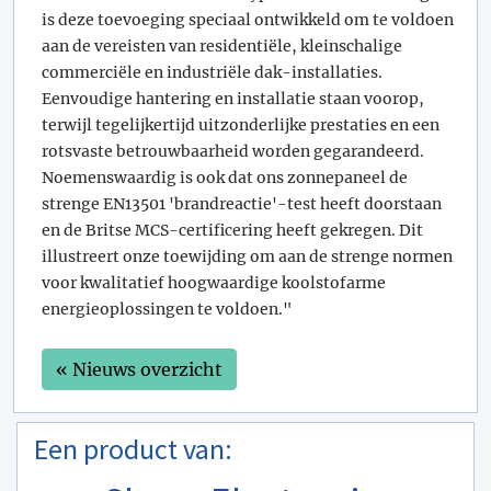
is deze toevoeging speciaal ontwikkeld om te voldoen
aan de vereisten van residentiële, kleinschalige
commerciële en industriële dak-installaties.
Eenvoudige hantering en installatie staan voorop,
terwijl tegelijkertijd uitzonderlijke prestaties en een
rotsvaste betrouwbaarheid worden gegarandeerd.
Noemenswaardig is ook dat ons zonnepaneel de
strenge EN13501 'brandreactie'-test heeft doorstaan
en de Britse MCS-certificering heeft gekregen. Dit
illustreert onze toewijding om aan de strenge normen
voor kwalitatief hoogwaardige koolstofarme
energieoplossingen te voldoen."
« Nieuws overzicht
Een product van: