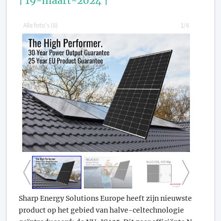
| 19-maart-2024 |
Alle foto's (
6
)
1/6
Sharp Energy Solutions Europe heeft zijn nieuwste
product op het gebied van halve-celtechnologie