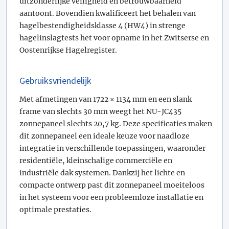
uitzonderlijke veiligheid en betrouwbaarheid
aantoont. Bovendien kwalificeert het behalen van
hagelbestendigheidsklasse 4 (HW4) in strenge
hagelinslagtests het voor opname in het Zwitserse en
Oostenrijkse Hagelregister.
Gebruiksvriendelijk
Met afmetingen van 1722 × 1134 mm en een slank
frame van slechts 30 mm weegt het NU-JC435
zonnepaneel slechts 20,7 kg. Deze specificaties maken
dit zonnepaneel een ideale keuze voor naadloze
integratie in verschillende toepassingen, waaronder
residentiële, kleinschalige commerciële en
industriële dak systemen. Dankzij het lichte en
compacte ontwerp past dit zonnepaneel moeiteloos
in het systeem voor een probleemloze installatie en
optimale prestaties.