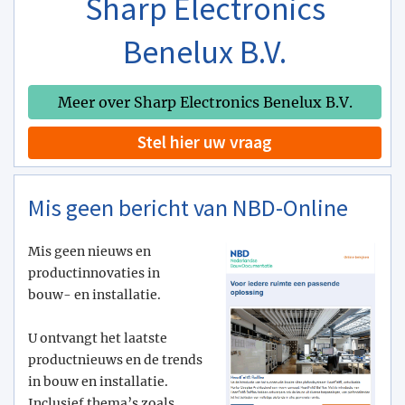
Sharp Electronics
Benelux B.V.
Meer over Sharp Electronics Benelux B.V.
Stel hier uw vraag
Mis geen bericht van NBD-Online
Mis geen nieuws en
productinnovaties in
bouw- en installatie.
U ontvangt het laatste
productnieuws en de trends
in bouw en installatie.
Inclusief thema’s zoals