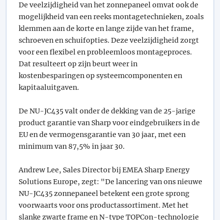
De veelzijdigheid van het zonnepaneel omvat ook de
mogelijkheid van een reeks montagetechnieken, zoals
klemmen aan de korte en lange zijde van het frame,
schroeven en schuifopties. Deze veelzijdigheid zorgt
voor een flexibel en probleemloos montageproces.
Dat resulteert op zijn beurt weer in
kostenbesparingen op systeemcomponenten en
kapitaaluitgaven.
De NU-JC435 valt onder de dekking van de 25-jarige
product garantie van Sharp voor eindgebruikers in de
EU en de vermogensgarantie van 30 jaar, met een
minimum van 87,5% in jaar 30.
Andrew Lee, Sales Director bij EMEA Sharp Energy
Solutions Europe, zegt: "De lancering van ons nieuwe
NU-JC435 zonnepaneel betekent een grote sprong
voorwaarts voor ons productassortiment. Met het
slanke zwarte frame en N-type TOPCon-technologie