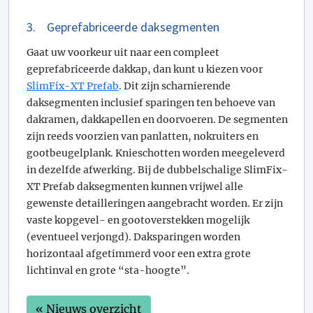
3. Geprefabriceerde daksegmenten
Gaat uw voorkeur uit naar een compleet
geprefabriceerde dakkap, dan kunt u kiezen voor
SlimFix-XT Prefab
. Dit zijn scharnierende
daksegmenten inclusief sparingen ten behoeve van
dakramen, dakkapellen en doorvoeren. De segmenten
zijn reeds voorzien van panlatten, nokruiters en
gootbeugelplank. Knieschotten worden meegeleverd
in dezelfde afwerking. Bij de dubbelschalige SlimFix-
XT Prefab daksegmenten kunnen vrijwel alle
gewenste detailleringen aangebracht worden. Er zijn
vaste kopgevel- en gootoverstekken mogelijk
(eventueel verjongd). Daksparingen worden
horizontaal afgetimmerd voor een extra grote
lichtinval en grote “sta-hoogte”.
« Nieuws overzicht