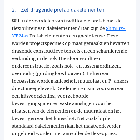
2. Zelfdragende prefab dakelementen
Wilt u de voordelen van traditionele prefab met de
flexibiliteit van dakelementen? Dan zijn de
SlimFix-
XT Max
Prefab elementen een goede keuze. Deze
worden projectspecifiek op maat gemaakt en bevatten
dragende constructieve tengels en een scharnierende
verbinding in de nok. Hierdoor wordt een
onderconstructie, zoals nok- en tussengordingen,
overbodig (gordingloos bouwen). Indien van
toepassing worden knieschot, muurplaat en F-ankers
direct meegeleverd. De elementen zijn voorzien van
een hijsvoorziening, voorgeboorde
bevestigingsgaten en vaste aanslagen voor het
plaatsen van de elementen op de muurplaat en het
bevestigen van het knieschot. Net zoals bij de
standaard dakelementen kan het maatwerk verder
uitgebreid worden met aanvullende flex-opties.