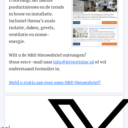
U ontvangt het laatste
productnieuws en de trends
in bouw en installatie.
Inclusief thema’s zoals
isolatie, daken, gevels,
ventilatie en zonne-
energie.
Wilt u de NBD Nieuwsbrief ontvangen?
Stuur een e-mail naar
info@­jetvertising.nl
of vul
onderstaand formulier in.
Meld u gratis aan voor onze NBD Nieuwsbrief!