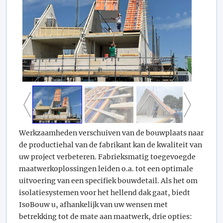
Werkzaamheden verschuiven van de bouwplaats naar
de productiehal van de fabrikant kan de kwaliteit van
uw project verbeteren. Fabrieksmatig toegevoegde
maatwerkoplossingen leiden o.a. tot een optimale
uitvoering van een specifiek bouwdetail. Als het om
isolatiesystemen voor het hellend dak gaat, biedt
IsoBouw u, afhankelijk van uw wensen met
betrekking tot de mate aan maatwerk, drie opties: