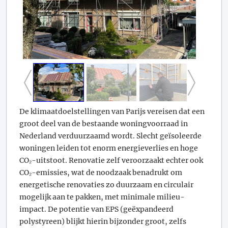
De klimaatdoelstellingen van Parijs vereisen dat een
groot deel van de bestaande woningvoorraad in
Nederland verduurzaamd wordt. Slecht geïsoleerde
woningen leiden tot enorm energieverlies en hoge
CO₂-uitstoot. Renovatie zelf veroorzaakt echter ook
CO₂-emissies, wat de noodzaak benadrukt om
energetische renovaties zo duurzaam en circulair
mogelijk aan te pakken, met minimale milieu-
impact. De potentie van EPS (geëxpandeerd
polystyreen) blijkt hierin bijzonder groot, zelfs