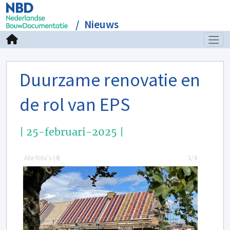
Nieuws
Duurzame renovatie en
de rol van EPS
| 25-februari-2025 |
Alle foto's (
4
)
1/4