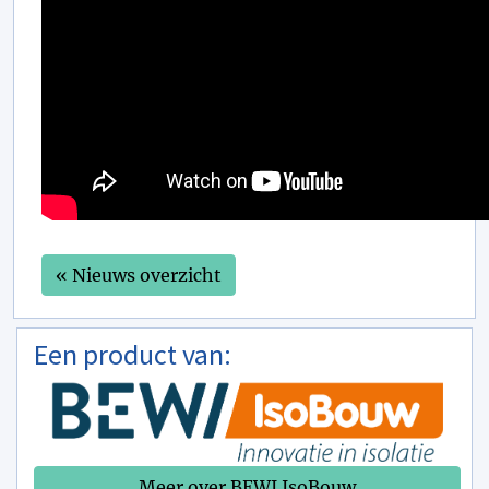
« Nieuws overzicht
Een product van:
Meer over BEWI IsoBouw