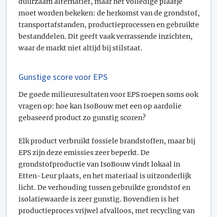
duurzaam alternatief, maar het volledige plaatje
moet worden bekeken: de herkomst van de grondstof,
transportafstanden, productieprocessen en gebruikte
bestanddelen. Dit geeft vaak verrassende inzichten,
waar de markt niet altijd bij stilstaat.
Gunstige score voor EPS
De goede milieuresultaten voor EPS roepen soms ook
vragen op: hoe kan IsoBouw met een op aardolie
gebaseerd product zo gunstig scoren?
Elk product verbruikt fossiele brandstoffen, maar bij
EPS zijn deze emissies zeer beperkt. De
grondstofproductie van IsoBouw vindt lokaal in
Etten-Leur plaats, en het materiaal is uitzonderlijk
licht. De verhouding tussen gebruikte grondstof en
isolatiewaarde is zeer gunstig. Bovendien is het
productieproces vrijwel afvalloos, met recycling van