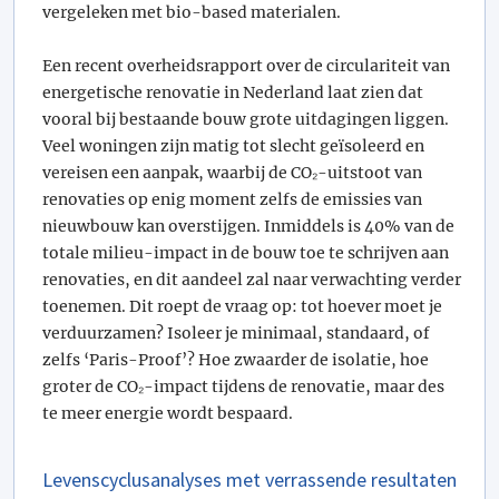
vergeleken met bio-based materialen.
Een recent overheidsrapport over de circulariteit van
energetische renovatie in Nederland laat zien dat
vooral bij bestaande bouw grote uitdagingen liggen.
Veel woningen zijn matig tot slecht geïsoleerd en
vereisen een aanpak, waarbij de CO₂-uitstoot van
renovaties op enig moment zelfs de emissies van
nieuwbouw kan overstijgen. Inmiddels is 40% van de
totale milieu-impact in de bouw toe te schrijven aan
renovaties, en dit aandeel zal naar verwachting verder
toenemen. Dit roept de vraag op: tot hoever moet je
verduurzamen? Isoleer je minimaal, standaard, of
zelfs ‘Paris-Proof’? Hoe zwaarder de isolatie, hoe
groter de CO₂-impact tijdens de renovatie, maar des
te meer energie wordt bespaard.
Levenscyclusanalyses met verrassende resultaten