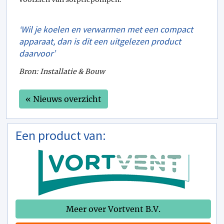
‘Wil je koelen en verwarmen met een compact
apparaat, dan is dit een uitgelezen product
daarvoor’
Bron: Installatie & Bouw
« Nieuws overzicht
Een product van:
Meer over Vortvent B.V.