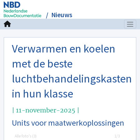
Nieuws
Verwarmen en koelen
met de beste
luchtbehandelingskasten
in hun klasse
| 11-november-2025 |
Units voor maatwerkoplossingen
Alle foto's (
3
)
1/3