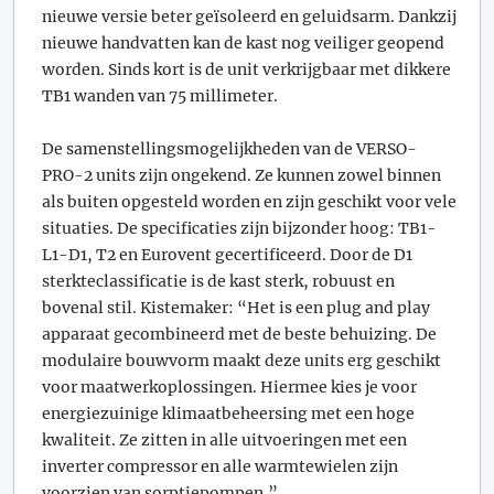
nieuwe versie beter geïsoleerd en geluidsarm. Dankzij
nieuwe handvatten kan de kast nog veiliger geopend
worden. Sinds kort is de unit verkrijgbaar met dikkere
TB1 wanden van 75 millimeter.
De samenstellingsmogelijkheden van de VERSO-
PRO-2 units zijn ongekend. Ze kunnen zowel binnen
als buiten opgesteld worden en zijn geschikt voor vele
situaties. De specificaties zijn bijzonder hoog: TB1-
L1-D1, T2 en Eurovent gecertificeerd. Door de D1
sterkteclassificatie is de kast sterk, robuust en
bovenal stil. Kistemaker: “Het is een plug and play
apparaat gecombineerd met de beste behuizing. De
modulaire bouwvorm maakt deze units erg geschikt
voor maatwerkoplossingen. Hiermee kies je voor
energiezuinige klimaatbeheersing met een hoge
kwaliteit. Ze zitten in alle uitvoeringen met een
inverter compressor en alle warmtewielen zijn
voorzien van sorptiepompen.”