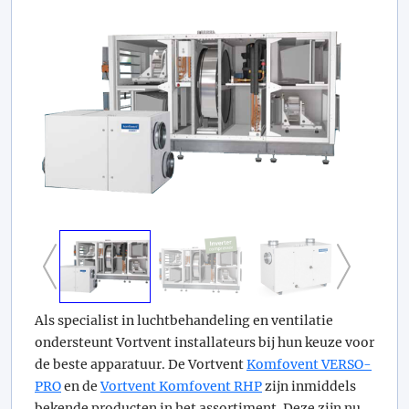
Als specialist in luchtbehandeling en ventilatie
ondersteunt Vortvent installateurs bij hun keuze voor
de beste apparatuur. De Vortvent
Komfovent VERSO-
PRO
en de
Vortvent Komfovent RHP
zijn inmiddels
bekende producten in het assortiment. Deze zijn nu