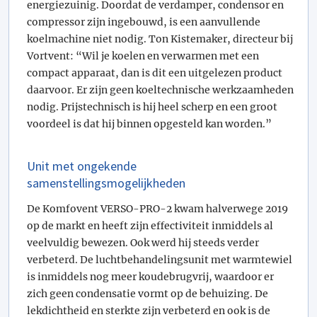
energiezuinig. Doordat de verdamper, condensor en
compressor zijn ingebouwd, is een aanvullende
koelmachine niet nodig. Ton Kistemaker, directeur bij
Vortvent: “Wil je koelen en verwarmen met een
compact apparaat, dan is dit een uitgelezen product
daarvoor. Er zijn geen koeltechnische werkzaamheden
nodig. Prijstechnisch is hij heel scherp en een groot
voordeel is dat hij binnen opgesteld kan worden.”
Unit met ongekende
samenstellingsmogelijkheden
De Komfovent VERSO-PRO-2 kwam halverwege 2019
op de markt en heeft zijn effectiviteit inmiddels al
veelvuldig bewezen. Ook werd hij steeds verder
verbeterd. De luchtbehandelingsunit met warmtewiel
is inmiddels nog meer koudebrugvrij, waardoor er
zich geen condensatie vormt op de behuizing. De
lekdichtheid en sterkte zijn verbeterd en ook is de