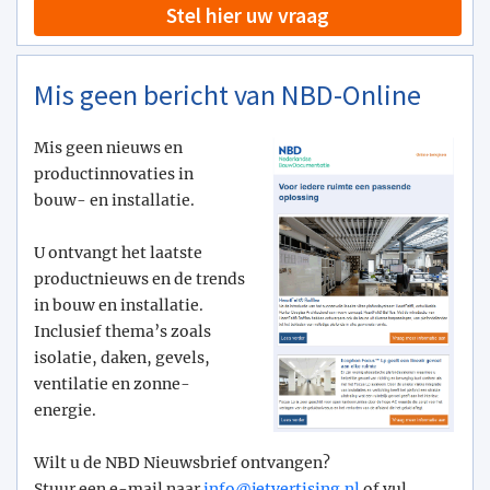
Stel hier uw vraag
Mis geen bericht van NBD-Online
Mis geen nieuws en
productinnovaties in
bouw- en installatie.
U ontvangt het laatste
productnieuws en de trends
in bouw en installatie.
Inclusief thema’s zoals
isolatie, daken, gevels,
ventilatie en zonne-
energie.
Wilt u de NBD Nieuwsbrief ontvangen?
Stuur een e-mail naar
info@­jetvertising.nl
of vul