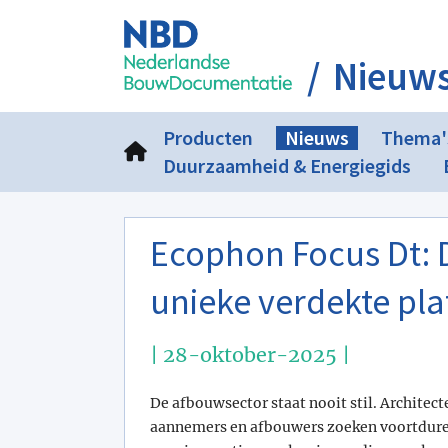
Nieuw
Producten
Nieuws
Thema'
Duurzaamheid & Energiegids
Ecophon Focus Dt: D
unieke verdekte pl
| 28-oktober-2025 |
De afbouwsector staat nooit stil. Architect
aannemers en afbouwers zoeken voortdur