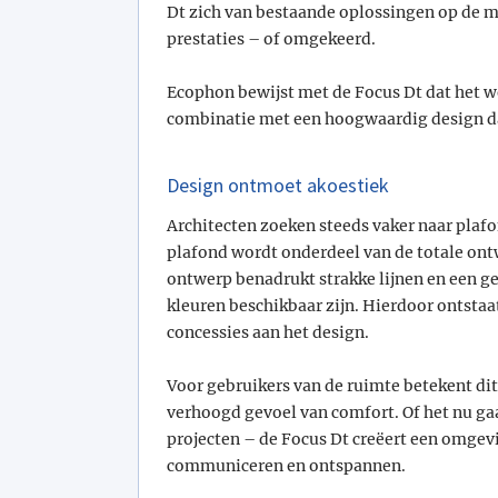
Dt zich van bestaande oplossingen op de m
prestaties – of omgekeerd.
Ecophon bewijst met de Focus Dt dat het wé
combinatie met een hoogwaardig design dat
Design ontmoet akoestiek
Architecten zoeken steeds vaker naar plaf
plafond wordt onderdeel van de totale ontw
ontwerp benadrukt strakke lijnen en een ge
kleuren beschikbaar zijn. Hierdoor ontstaa
concessies aan het design.
Voor gebruikers van de ruimte betekent dit
verhoogd gevoel van comfort. Of het nu gaa
projecten – de Focus Dt creëert een omgev
communiceren en ontspannen.