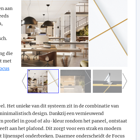
en aan
teeds
n,
sch.
ng die
t met
ocus
l. Het unieke van dit systeem zit in de combinatie van
inimalistisch design. Dankzij een vernieuwend
 profiel in goud of alu-kleur rondom het paneel, ontstaat
 geeft aan het plafond. Dit zorgt voor een strak en modern
het lijnenspel onderbreken. Daarmee onderscheidt de Focus