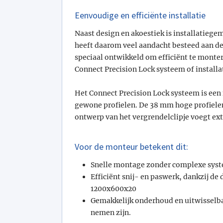
Eenvoudige en efficiënte installatie
Naast design en akoestiek is installatieg
heeft daarom veel aandacht besteed aan de
speciaal ontwikkeld om efficiënt te monter
Connect Precision Lock systeem of installa
Het Connect Precision Lock systeem is een
gewone profielen. De 38 mm hoge profielen
ontwerp van het vergrendelclipje voegt extr
Voor de monteur betekent dit:
Snelle montage zonder complexe sys
Efficiënt snij- en paswerk, dankzij 
1200x600x20
Gemakkelijk onderhoud en uitwisselba
nemen zijn.