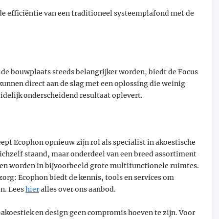
e efficiëntie van een traditioneel systeemplafond met de
op de bouwplaats steeds belangrijker worden, biedt de Focus
unnen direct aan de slag met een oplossing die weinig
idelijk onderscheidend resultaat oplevert.
ept Ecophon opnieuw zijn rol als specialist in akoestische
zichzelf staand, maar onderdeel van een breed assortiment
n worden in bijvoorbeeld grote multifunctionele ruimtes.
azorg: Ecophon biedt de kennis, tools en services om
en. Lees
hier
alles over ons aanbod.
 akoestiek en design geen compromis hoeven te zijn. Voor