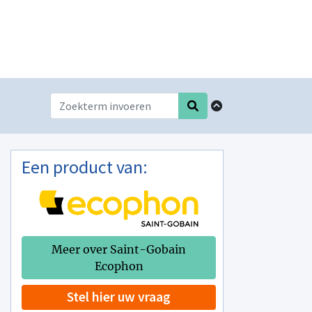
Een product van:
Meer over Saint-Gobain
Ecophon
Stel hier uw vraag