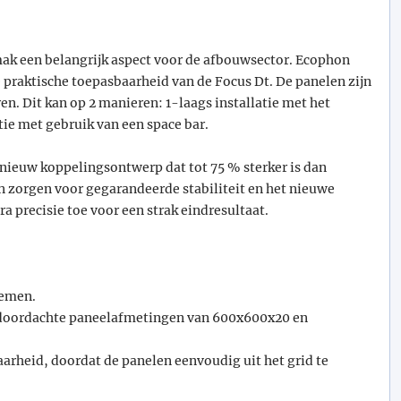
emak een belangrijk aspect voor de afbouwsector. Ecophon
 praktische toepasbaarheid van de Focus Dt. De panelen zijn
en. Dit kan op 2 manieren: 1-laags installatie met het
tie met gebruik van een space bar.
 nieuw koppelingsontwerp dat tot 75 % sterker is dan
 zorgen voor gegarandeerde stabiliteit en het nieuwe
a precisie toe voor een strak eindresultaat.
temen.
de doordachte paneelafmetingen van 600x600x20 en
arheid, doordat de panelen eenvoudig uit het grid te