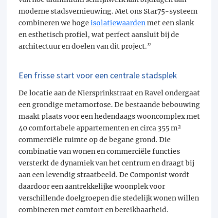
moderne stadsvernieuwing. Met ons Star75-systeem
combineren we hoge
isolatiewaarden
met een slank
en esthetisch profiel, wat perfect aansluit bij de
architectuur en doelen van dit project.”
Een frisse start voor een centrale stadsplek
De locatie aan de Niersprinkstraat en Ravel ondergaat
een grondige metamorfose. De bestaande bebouwing
maakt plaats voor een hedendaags wooncomplex met
40 comfortabele appartementen en circa 355 m²
commerciële ruimte op de begane grond. Die
combinatie van wonen en commerciële functies
versterkt de dynamiek van het centrum en draagt bij
aan een levendig straatbeeld. De Componist wordt
daardoor een aantrekkelijke woonplek voor
verschillende doelgroepen die stedelijk wonen willen
combineren met comfort en bereikbaarheid.