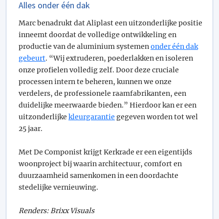
Alles onder één dak
Marc benadrukt dat Aliplast een uitzonderlijke positie
inneemt doordat de volledige ontwikkeling en
productie van de aluminium systemen
onder één dak
gebeurt
. “Wij extruderen, poederlakken en isoleren
onze profielen volledig zelf. Door deze cruciale
processen intern te beheren, kunnen we onze
verdelers, de professionele raamfabrikanten, een
duidelijke meerwaarde bieden.” Hierdoor kan er een
uitzonderlijke
kleurgarantie
gegeven worden tot wel
25 jaar.
Met De Componist krijgt Kerkrade er een eigentijds
woonproject bij waarin architectuur, comfort en
duurzaamheid samenkomen in een doordachte
stedelijke vernieuwing.
Renders: Brixx Visuals