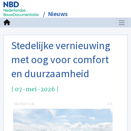
Nieuws
Stedelijke vernieuwing
met oog voor comfort
en duurzaamheid
| 07-mei-2026 |
Alle foto's (
4
)
1/4