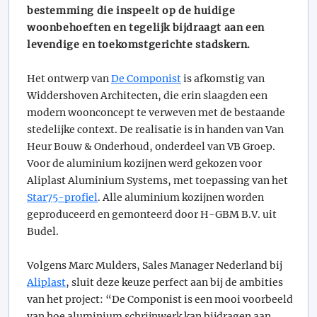
bestemming die inspeelt op de huidige
woonbehoeften en tegelijk bijdraagt aan een
levendige en toekomstgerichte stadskern.
Het ontwerp van
De Componist
is afkomstig van
Widdershoven Architecten, die erin slaagden een
modern woonconcept te verweven met de bestaande
stedelijke context. De realisatie is in handen van Van
Heur Bouw & Onderhoud, onderdeel van VB Groep.
Voor de aluminium kozijnen werd gekozen voor
Aliplast Aluminium Systems, met toepassing van het
Star75-profiel
. Alle aluminium kozijnen worden
geproduceerd en gemonteerd door H-GBM B.V. uit
Budel.
Volgens Marc Mulders, Sales Manager Nederland bij
Aliplast
, sluit deze keuze perfect aan bij de ambities
van het project: “De Componist is een mooi voorbeeld
van hoe aluminium schrijnwerk kan bijdragen aan