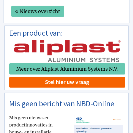
« Nieuws overzicht
Een product van:
Meer over Aliplast Aluminium Systems N.V.
Stel hier uw vraag
Mis geen bericht van NBD-Online
Mis geen nieuws en
productinnovaties in
bouw- en installatie.