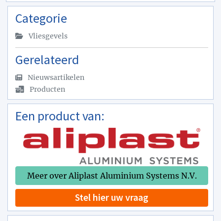
Categorie
Vliesgevels
Gerelateerd
Nieuwsartikelen
Producten
Een product van:
Meer over Aliplast Aluminium Systems N.V.
Stel hier uw vraag