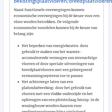
bekistingsplaatvloeren/breedplaatvloere
Naast functionele overwegingen kunnen
economische overwegingen bij de keuze voor een
vloer worden betrokken. De volgende
economische voordelen kunnen bij de keuze van
belang zijn:
Het beperken van energiekosten: door
gebruik te maken van het warmte-
accumulerende vermogen van steenachtige
vloeren of door speciale uitvoeringen van
breedplaatvloeren met een geïntegreerd
verwarmingssysteem toe te passen
Het achterwege laten van een
plafondafwerking: door het gebruik van
vloeren met een vlakke onderzijde en het
opbrengen van een pleisterlaag hierop. In de
woningbouw worden daarom voor
verdiepingsvloeren bijna uitsluitend