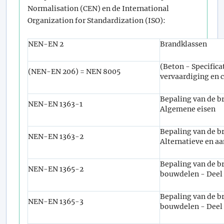
Normalisation (CEN) en de International
Organization for Standardization (ISO):
NEN-EN 2
Brandklassen
(Beton - Specifica
(NEN-EN 206) = NEN 8005
vervaardiging en 
Bepaling van de b
NEN-EN 1363-1
Algemene eisen
Bepaling van de b
NEN-EN 1363-2
Alternatieve en a
Bepaling van de 
NEN-EN 1365-2
bouwdelen - Deel 
Bepaling van de 
NEN-EN 1365-3
bouwdelen - Deel 