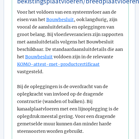
bekistingsplaatvloeren/breedplaatvloere
Voor het voldoen van een systeemvloer aan de
eisen van het
Bouwbesluit
, ook langdurig, zijn
vooral de aansluitdetails en opleggingen van
groot belang. Bij vloerleveranciers zijn rapporten
met aansluitdetails volgens het Bouwbesluit
beschikbaar. De standaardaansluitdetails die aan
het
Bouwbesluit
voldoen zijn in de relevante
KOMO-attest-met-productcertificaat
vastgesteld.
Bij de opleggingen is de overdracht van de
oplegkracht van invloed op de dragende
constructie (wanden of balken). Bij
kanaalplaatvloeren met een lijnoplegging is de
oplegdruk meestal gering. Voor een dragende
gemetselde muur kunnen dan minder harde
steensoorten worden gebruikt.