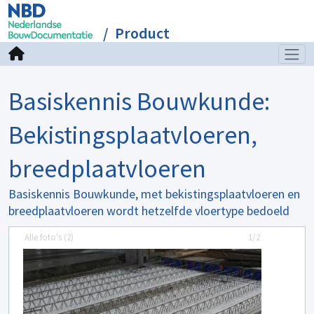
Product
Basiskennis Bouwkunde:
Bekistingsplaatvloeren,
breedplaatvloeren
Basiskennis Bouwkunde, met bekistingsplaatvloeren en
breedplaatvloeren wordt hetzelfde vloertype bedoeld
Alle foto's (
2
)
1/2