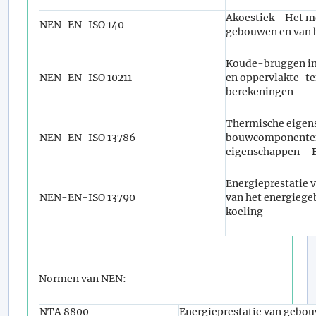
Akoestiek - Het me
NEN-EN-ISO 140
gebouwen en van
Koude-bruggen i
NEN-EN-ISO 10211
en oppervlakte-te
berekeningen
Thermische eigen
NEN-EN-ISO 13786
bouwcomponenten
eigenschappen –
Energieprestatie 
NEN-EN-ISO 13790
van het energiege
koeling
Normen van NEN:
NTA 8800
Energieprestatie van gebo