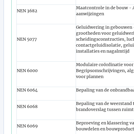
Maatcontrole in de bouw - 
NEN 3682
aanwijzingen
Geluidwering in gebouwen 
grootheden voor geluidwer
NEN 5077
scheidingsconstructies, luc
contactgeluidisolatie, gelu
installaties en nagalmtijd
Modulaire coördinatie voo
NEN 6000
Begripsomschrijvingen, alg
voor plannen
NEN 6064
Bepaling van de onbrandba
Bepaling van de weerstand 
NEN 6068
brandoverslag tussen ruim
Beproeving en klassering v
NEN 6069
bouwdelen en bouwproduc