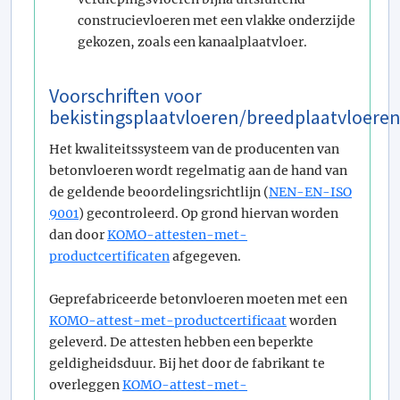
construcievloeren met een vlakke onderzijde
gekozen, zoals een kanaalplaatvloer.
Voorschriften voor
bekistingsplaatvloeren/breedplaatvloere
Het kwaliteitssysteem van de producenten van
betonvloeren wordt regelmatig aan de hand van
de geldende beoordelingsrichtlijn (
NEN-EN-ISO
9001
) gecontroleerd. Op grond hiervan worden
dan door
KOMO-attesten-met-
productcertificaten
afgegeven.
Geprefabriceerde betonvloeren moeten met een
KOMO-attest-met-productcertificaat
worden
geleverd. De attesten hebben een beperkte
geldigheidsduur. Bij het door de fabrikant te
overleggen
KOMO-attest-met-