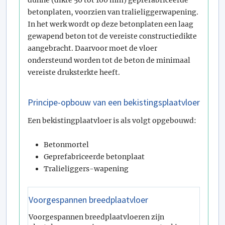
dunne (dikte 50 tot 100 mm) geprefabriceerde
betonplaten, voorzien van tralieliggerwapening.
In het werk wordt op deze betonplaten een laag
gewapend beton tot de vereiste constructiedikte
aangebracht. Daarvoor moet de vloer
ondersteund worden tot de beton de minimaal
vereiste druksterkte heeft.
Principe-opbouw van een bekistingsplaatvloer
Een bekistingplaatvloer is als volgt opgebouwd:
Betonmortel
Geprefabriceerde betonplaat
Tralieliggers-wapening
Voorgespannen breedplaatvloer
Voorgespannen breedplaatvloeren zijn