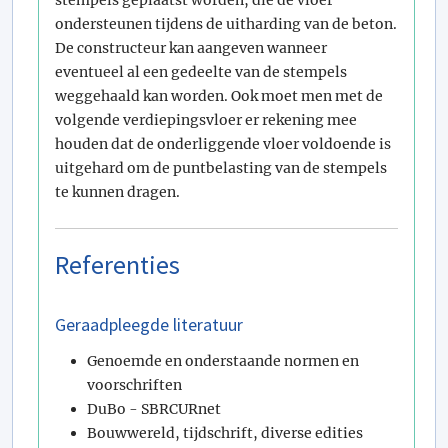
stempels geplaatst worden, die de vloer
ondersteunen tijdens de uitharding van de beton.
De constructeur kan aangeven wanneer
eventueel al een gedeelte van de stempels
weggehaald kan worden. Ook moet men met de
volgende verdiepingsvloer er rekening mee
houden dat de onderliggende vloer voldoende is
uitgehard om de puntbelasting van de stempels
te kunnen dragen.
Referenties
Geraadpleegde literatuur
Genoemde en onderstaande normen en
voorschriften
DuBo - SBRCURnet
Bouwwereld, tijdschrift, diverse edities