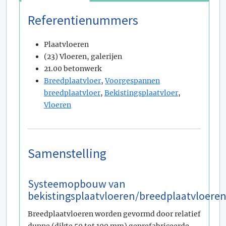
Referentienummers
Plaatvloeren
(23) Vloeren, galerijen
21.00 betonwerk
Breedplaatvloer
,
Voorgespannen
breedplaatvloer
,
Bekistingsplaatvloer
,
Vloeren
Samenstelling
Systeemopbouw van
bekistingsplaatvloeren/breedplaatvloere
Breedplaatvloeren worden gevormd door relatief