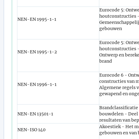
Eurocode 5: Ontwe
houtconstructies 
NEN-EN 1995-1-1
Gemeenschappelijk
gebouwen
Eurocode 5: Ontwe
houtconstructies 
NEN-EN 1995-1-2
Ontwerp en bereke
brand
Eurocode 6 - Ontw
constructies van m
NEN-EN 1996-1-1
Algemene regels v
gewapend en ong
Brandclassificati
NEN-EN 13501-1
bouwdelen - Deel 1
resultaten van be
Akoestiek - Het me
NEN-ISO 140
gebouwen en van