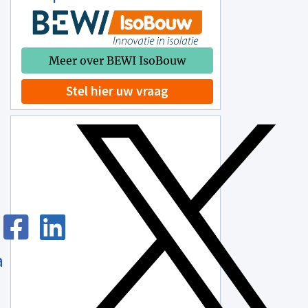
Meer over BEWI IsoBouw
Stel hier uw vraag
a