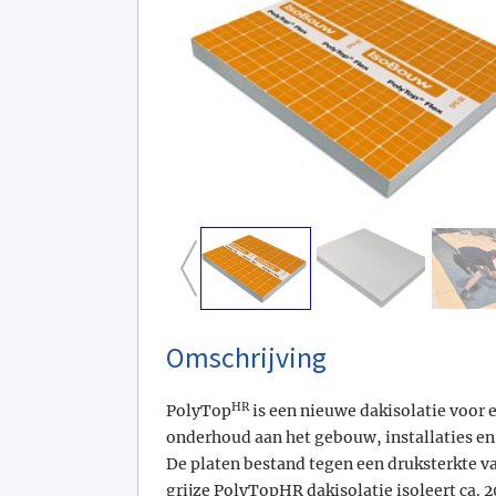
Omschrijving
HR
PolyTop
is een nieuwe dakisolatie voor 
onderhoud aan het gebouw, installaties en
De platen bestand tegen een druksterkte v
grijze PolyTopHR dakisolatie isoleert ca. 2