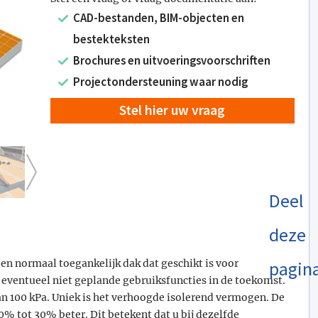
CAD-bestanden, BIM-objecten en
bestekteksten
Brochures en uitvoeringsvoorschriften
Projectondersteuning waar nodig
Stel hier uw vraag
Deel
deze
een normaal toegankelijk dak dat geschikt is voor
pagin
 eventueel niet geplande gebruiksfuncties in de toekomst.
an 100 kPa. Uniek is het verhoogde isolerend vermogen. De
0% tot 30% beter. Dit betekent dat u bij dezelfde