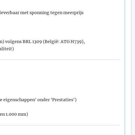
leverbaar met sponning tegen meerprijs
) volgens BRL 1309 (België: ATG H739),
liteit)
e eigenschappen' onder 'Prestaties')
ten 1.000 mm)