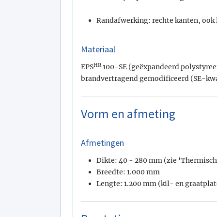
Randafwerking: rechte kanten, ook 
Materiaal
HR
EPS
100-SE (geëxpandeerd polystyreen
brandvertragend gemodificeerd (SE-kwa
Vorm en afmeting
Afmetingen
Dikte: 40 - 280 mm (zie 'Thermisch
Breedte: 1.000 mm
Lengte: 1.200 mm (kil- en graatpla