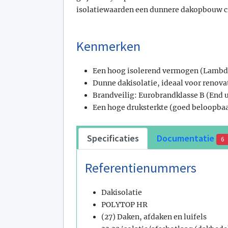
isolatiewaarden een dunnere dakopbouw c
Kenmerken
Een hoog isolerend vermogen (Lambd
Dunne dakisolatie, ideaal voor renova
Brandveilig: Eurobrandklasse B (End 
Een hoge druksterkte (goed beloopba
Specificaties
Documentatie
6
Referentienummers
Dakisolatie
POLYTOP HR
(27) Daken, afdaken en luifels