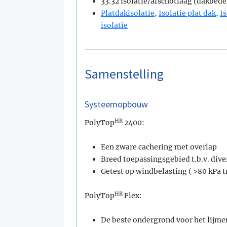
33.32 isolatie/afschotlaag (dakbed
Platdakisolatie
,
Isolatie plat dak
,
I
isolatie
Samenstelling
Systeemopbouw
HR
PolyTop
2400:
Een zware cachering met overlap
Breed toepassingsgebied t.b.v. di
Getest op windbelasting ( >80 kPa t
HR
PolyTop
Flex:
De beste ondergrond voor het lijm