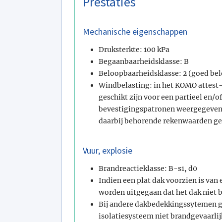
Prestaties
Mechanische eigenschappen
Druksterkte: 100 kPa
Begaanbaarheidsklasse: B
Beloopbaarheidsklasse: 2 (goed be
Windbelasting: in het KOMO attest
geschikt zijn voor een partieel en/
bevestigingspatronen weergegeven
daarbij behorende rekenwaarden ge
Vuur, explosie
Brandreactieklasse: B-s1, d0
Indien een plat dak voorzien is van
worden uitgegaan dat het dak niet b
Bij andere dakbedekkingssytemen 
isolatiesysteem niet brandgevaarli