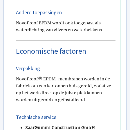
Andere toepassingen
NovoProof EPDM wordt ook toegepast als
waterdichting van vijvers en waterbekkens.
Economische factoren
Verpakking
NovoProof® EPDM-membranen worden in de
fabriek om een kartonnen buis gerold, zodat ze
op het werk direct op de juiste plek kunnen
worden uitgerold en geïnstalleerd.
Technische service
SaarGummi Construction GmbH