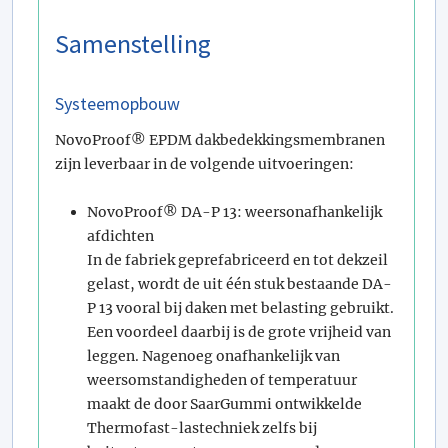
Samenstelling
Systeemopbouw
NovoProof® EPDM dakbedekkingsmembranen
zijn leverbaar in de volgende uitvoeringen:
NovoProof® DA-P 13: weersonafhankelijk
afdichten
In de fabriek geprefabriceerd en tot dekzeil
gelast, wordt de uit één stuk bestaande DA-
P 13 vooral bij daken met belasting gebruikt.
Een voordeel daarbij is de grote vrijheid van
leggen. Nagenoeg onafhankelijk van
weersomstandigheden of temperatuur
maakt de door SaarGummi ontwikkelde
Thermofast-lastechniek zelfs bij