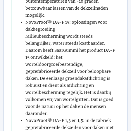
buitentemperaturen van -10 graden
betrouwbaar lassen van de dekzeilnaden
mogelijk.
NovoProof® DA-P 15: oplossingen voor
dakbegroeiing
Milieubescherming wordt steeds
belangrijker, water steeds kostbaarder.
Daarom heeft SaarGummi het product DA-P
15 ontwikkeld: het
worteldoorgroeibestendige,
geprefabriceerde dekzeil voor beloopbare
daken. De eenlaags groendakafdichting is
robuust en dient als afdichting en
wortelbescherming tegelijk. Het is daarbij
volkomen vrij van wortelgiften. Dat is goed
voor de natuur op het dak en de mensen
daaronder.
NovoProof® DA-P 1,3 en 1,5: in de fabriek
geprefabriceerde dekzeilen voor daken met