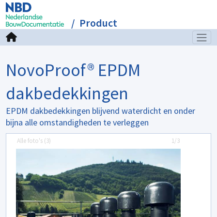
Product
NovoProof® EPDM
dakbedekkingen
EPDM dakbedekkingen blijvend waterdicht en onder
bijna alle omstandigheden te verleggen
Alle foto's (
3
)
1/3