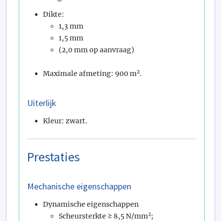
Dikte:
1,3 mm
1,5 mm
(2,0 mm op aanvraag)
2
Maximale afmeting: 900 m
.
Uiterlijk
Kleur: zwart.
Prestaties
Mechanische eigenschappen
Dynamische eigenschappen
2
Scheursterkte ≥ 8,5 N/mm
;