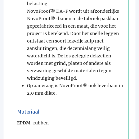
belasting
NovoProof® DA-P wordt uit afzonderlijke
NovoProof®-banen in de fabriek pasklaar
geprefabriceerd in een maat, die voor het
project is berekend. Door het snelle leggen
ontstaat een soort lekvrije kuip met
aansluitingen, die decennialang veilig
waterdicht is. De los gelegde dekzeilen
worden met grind, platen of andere als
verzwaring geschikte materialen tegen
windzuiging beveiligd.
Op aanvraag is NovoProof® ook leverbaar in
2,0 mm dikte.
Materiaal
EPDM-rubber.