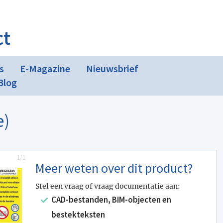
ct
s
E-Magazine
Nieuwsbrief
Blog
e)
1/1
Meer weten over dit product?
Stel een vraag of vraag documentatie aan:
CAD-bestanden, BIM-objecten en
bestekteksten