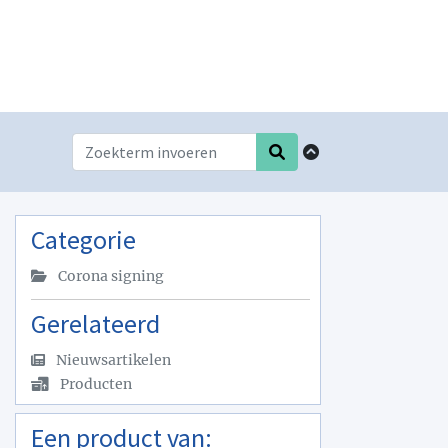
Categorie
Corona signing
Gerelateerd
Nieuwsartikelen
Producten
Een product van: