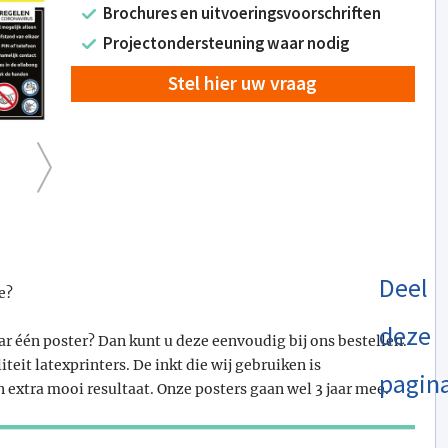
Brochures en uitvoeringsvoorschriften
Projectondersteuning waar nodig
Stel hier uw vraag
Deel
e?
deze
ar één poster? Dan kunt u deze eenvoudig bij ons bestellen.
teit latexprinters. De inkt die wij gebruiken is
pagin
n extra mooi resultaat. Onze posters gaan wel 3 jaar mee.