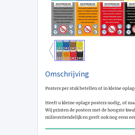
Omschrijving
Posters per stuk betellen of in kleine oplag
Heeft u kleine oplage posters nodig, of ma
Wij printen de posters met de hoogste kwali
milieuvriendelijk en geeft ook nog eens ee