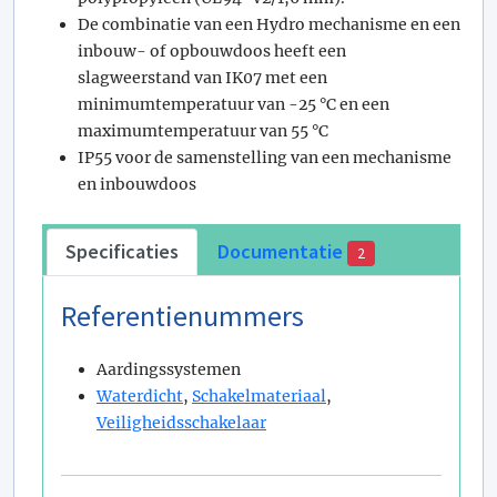
De combinatie van een Hydro mechanisme en een
inbouw- of opbouwdoos heeft een
slagweerstand van IK07 met een
minimumtemperatuur van -25 °C en een
maximumtemperatuur van 55 °C
IP55 voor de samenstelling van een mechanisme
en inbouwdoos
Specificaties
Documentatie
2
Referentienummers
Aardingssystemen
Waterdicht
,
Schakelmateriaal
,
Veiligheidsschakelaar