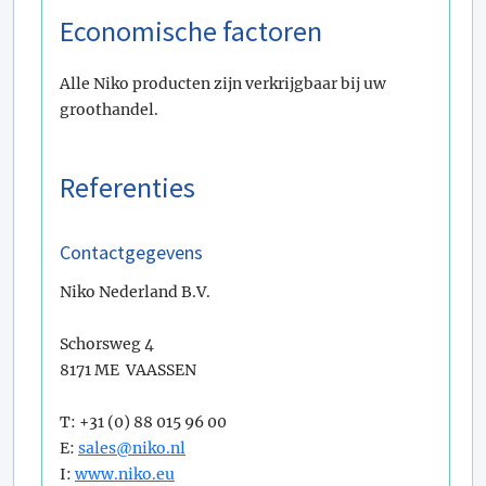
Economische factoren
Alle Niko producten zijn verkrijgbaar bij uw
groothandel.
Referenties
Contactgegevens
Niko Nederland B.V.
Schorsweg 4
8171 ME VAASSEN
T: +31 (0) 88 015 96 00
E:
sales@niko.nl
I:
www.niko.eu