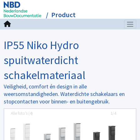
Product
IP55 Niko Hydro
spuitwaterdicht
schakelmateriaal
Veiligheid, comfort én design in alle
weersomstandigheden. Waterdichte schakelaars en
stopcontacten voor binnen- en buitengebruik.
Alle foto's (
4
)
1/4