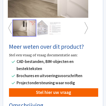
Meer weten over dit product?
Stel een vraag of vraag documentatie aan:
CAD-bestanden, BIM-objecten en
bestekteksten
Brochures en uitvoeringsvoorschriften
Projectondersteuning waar nodig
Stel hier uw vraag
Omschrijving