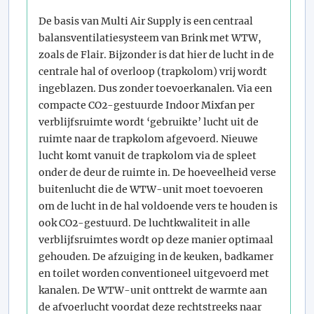
De basis van Multi Air Supply is een centraal
balansventilatiesysteem van Brink met WTW,
zoals de Flair. Bijzonder is dat hier de lucht in de
centrale hal of overloop (trapkolom) vrij wordt
ingeblazen. Dus zonder toevoerkanalen. Via een
compacte CO2-gestuurde Indoor Mixfan per
verblijfsruimte wordt ‘gebruikte’ lucht uit de
ruimte naar de trapkolom afgevoerd. Nieuwe
lucht komt vanuit de trapkolom via de spleet
onder de deur de ruimte in. De hoeveelheid verse
buitenlucht die de WTW-unit moet toevoeren
om de lucht in de hal voldoende vers te houden is
ook CO2-gestuurd. De luchtkwaliteit in alle
verblijfsruimtes wordt op deze manier optimaal
gehouden. De afzuiging in de keuken, badkamer
en toilet worden conventioneel uitgevoerd met
kanalen. De WTW-unit onttrekt de warmte aan
de afvoerlucht voordat deze rechtstreeks naar