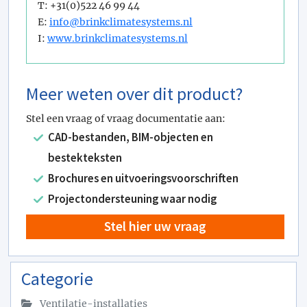
T: +31(0)522 46 99 44
E:
info@brinkclimatesystems.nl
I:
www.brinkclimatesystems.nl
Meer weten over dit product?
Stel een vraag of vraag documentatie aan:
CAD-bestanden, BIM-objecten en
bestekteksten
Brochures en uitvoeringsvoorschriften
Projectondersteuning waar nodig
Stel hier uw vraag
Categorie
Ventilatie-installaties