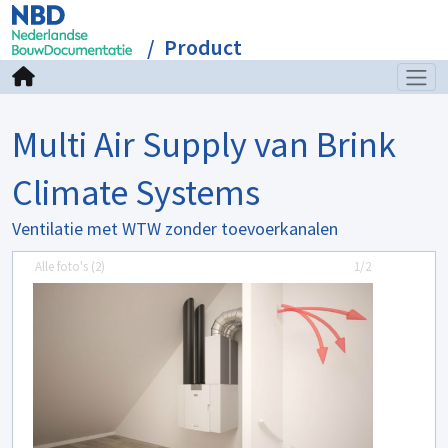
Product
Multi Air Supply van Brink
Climate Systems
Ventilatie met WTW zonder toevoerkanalen
Alle foto's (
2
)
1/2