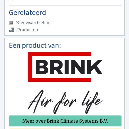
Gerelateerd
Nieuwsartikelen
Producten
Een product van:
Meer over Brink Climate Systems B.V.