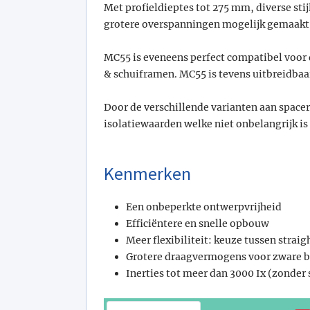
Met profieldieptes tot 275 mm, diverse sti
grotere overspanningen mogelijk gemaakt
MC55 is eveneens perfect compatibel voor
& schuiframen. MC55 is tevens uitbreidbaa
Door de verschillende varianten aan spacer
isolatiewaarden welke niet onbelangrijk i
Kenmerken
Een onbeperkte ontwerpvrijheid
Efficiëntere en snelle opbouw
Meer flexibiliteit: keuze tussen straig
Grotere draagvermogens voor zware 
Inerties tot meer dan 3000 Ix (zonder 