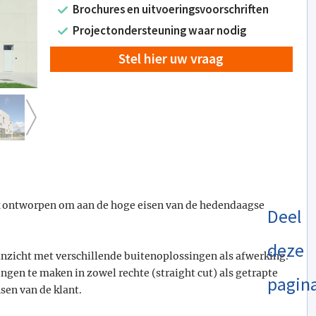
Brochures en uitvoeringsvoorschriften
Projectondersteuning waar nodig
Stel hier uw vraag
iek ontworpen om aan de hoge eisen van de hedendaagse
Deel
deze
nzicht met verschillende buitenoplossingen als afwerking.
ngen te maken in zowel rechte (straight cut) als getrapte
pagin
sen van de klant.