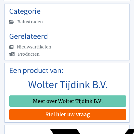
Categorie
Balustraden
Gerelateerd
Nieuwsartikelen
Producten
Een product van:
Wolter Tijdink B.V.
Meer over Wolter Tijdink B.V.
Stel hier uw vraag