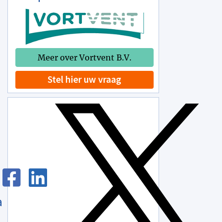
Meer over Vortvent B.V.
Stel hier uw vraag
a