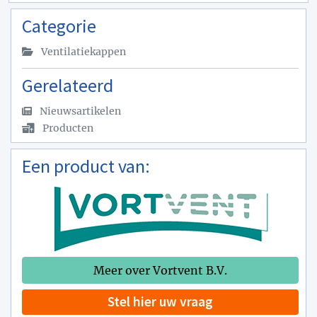
Categorie
Ventilatiekappen
Gerelateerd
Nieuwsartikelen
Producten
Een product van:
Meer over Vortvent B.V.
Stel hier uw vraag