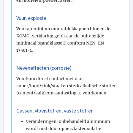
en moffelen/poedercoaten.
Vuur, explosie
Voor aluminium muurafdekkappen binnen de
KOMO-verklaring geldt aan de buitenzijde
minimaal brandklasse D conform NEN-EN
13501-1.
Neveneffecten (corrosie)
Voorkom direct contact met o.a.
koper/lood/zink/staal en sterk alkalische stoffen
(cement/kalk) om aantasting te voorkomen.
Gassen, vloeistoffen, vaste stoffen
Veranderingen: onbehandeld aluminium
wordt mat door oppervlakteoxidatie