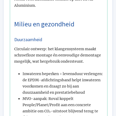
Aluminium.
Milieu en gezondheid
Duurzaamheid
Circulair ontwerp: het klangensysteem maakt
schroefloze montage én eenvoudige demontage
mogelijk, wat hergebruik ondersteunt.
Inwateren beperken = levensduur verlengen:
de EPDM-afdichtingsband helpt inwateren
voorkomen en draagt zo bij aan
duurzaamheid en prestatiebehoud
MVO-aanpak: Roval koppelt
People/Planet/Profit aan een concrete
ambitie om CO₂-uitstoot blijvend terug te