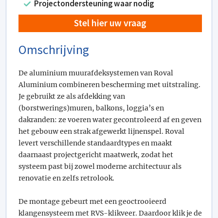
Projectondersteuning waar nodig
Stel hier uw vraag
Omschrijving
De aluminium muurafdeksystemen van Roval
Aluminium combineren bescherming met uitstraling.
Je gebruikt ze als afdekking van
(borstwerings)muren, balkons, loggia’s en
dakranden: ze voeren water gecontroleerd af en geven
het gebouw een strak afgewerkt lijnenspel. Roval
levert verschillende standaardtypes en maakt
daarnaast projectgericht maatwerk, zodat het
systeem past bij zowel moderne architectuur als
renovatie en zelfs retrolook.
De montage gebeurt met een geoctrooieerd
klangensysteem met RVS-klikveer. Daardoor klik je de