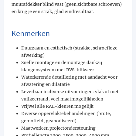
muurafdekker blind vast (geen zichtbare schroeven)
en krijg je een strak, glad eindresultaat.
Kenmerken
Duurzaam en esthetisch (strakke, schroefloze
afwerking)
Snelle montage en demontage dankzij
klangensysteem met RVS-klikveer
Waterkerende detaillering met aandacht voor
afwatering en dilatatie
Leverbaar in diverse uitvoeringen: vlak of met
vuilkeerrand, veel maatmogelijkheden
Vrijwel alle RAL-kleuren mogelijk
Diverse oppervlaktebehandelingen (brute,
gemoffeld, geanodiseerd)
Maatwerk en projectondersteuning
Profiellengte 2000, 2500, 3000, 4000 mm.