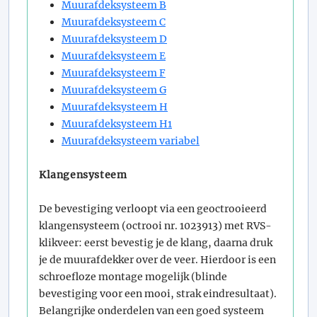
Muurafdeksysteem B
Muurafdeksysteem C
Muurafdeksysteem D
Muurafdeksysteem E
Muurafdeksysteem F
Muurafdeksysteem G
Muurafdeksysteem H
Muurafdeksysteem H1
Muurafdeksysteem variabel
Klangensysteem
De bevestiging verloopt via een geoctrooieerd
klangensysteem (octrooi nr. 1023913) met RVS-
klikveer: eerst bevestig je de klang, daarna druk
je de muurafdekker over de veer. Hierdoor is een
schroefloze montage mogelijk (blinde
bevestiging voor een mooi, strak eindresultaat).
Belangrijke onderdelen van een goed systeem