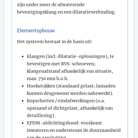
zijn onder meer de afwaterende
bevestigingsklang en een dilatatieverbinding.
Elementopbouw
Het systeem bestaat in de basis uit:
Klangen (incl. dilatatie-oplossingen), te
bevestigen met RVS-schroeven;
klangenafstand afhankelijk van situatie,
max. 750 mm h.o.h.
Hoekstukken (standaard gelast; lasnaden
kunnen desgewenst worden nabewerkt).
Kopschotten / eindafwerkingen (o.a.
opstaand of dichtgelast, afhankelijk van
detaillering).
EPDM-afdichtingsband: voorkomt
inwateren en ondersteunt de duurzaamheid
van de aansluiting.