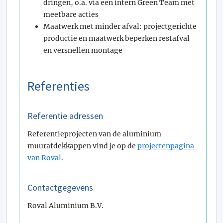
dringen, o.a. via een intern Green Team met
meetbare acties
Maatwerk met minder afval: projectgerichte
productie en maatwerk beperken restafval
en versnellen montage
Referenties
Referentie adressen
Referentieprojecten van de aluminium
muurafdekkappen vind je op de
projectenpagina
van Roval
.
Contactgegevens
Roval Aluminium B.V.