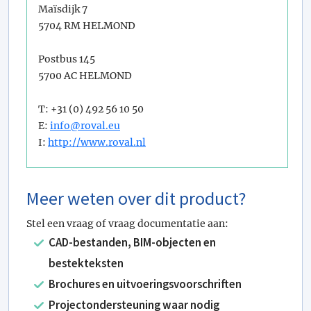
Maïsdijk 7
5704 RM HELMOND
Postbus 145
5700 AC HELMOND
T: +31 (0) 492 56 10 50
E:
info@roval.eu
I:
http://www.roval.nl
Meer weten over dit product?
Stel een vraag of vraag documentatie aan:
CAD-bestanden, BIM-objecten en
bestekteksten
Brochures en uitvoeringsvoorschriften
Projectondersteuning waar nodig