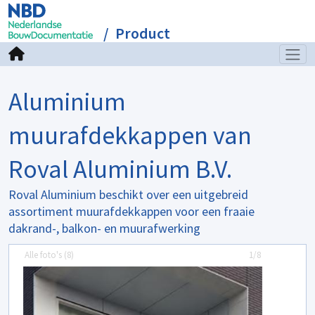
Product
Aluminium
muurafdekkappen van
Roval Aluminium B.V.
Roval Aluminium beschikt over een uitgebreid
assortiment muurafdekkappen voor een fraaie
dakrand-, balkon- en muurafwerking
Alle foto's (
8
)
1/8