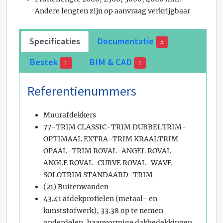
Andere lengten zijn op aanvraag verkrijgbaar
Specificaties
Documentatie
5
Bestek
BIM & CAD
1
1
Referentienummers
Muurafdekkers
77-TRIM CLASSIC-TRIM DUBBELTRIM-
OPTIMAAL EXTRA-TRIM KRAALTRIM
OPAAL-TRIM ROVAL-ANGEL ROVAL-
ANGLE ROVAL-CURVE ROVAL-WAVE
SOLOTRIM STANDAARD-TRIM
(21) Buitenwanden
43.41 afdekprofielen (metaal- en
kunststofwerk), 33.38 op te nemen
onderdelen, baanvormige dakbedekkingen