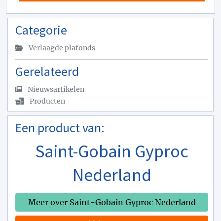
Categorie
Verlaagde plafonds
Gerelateerd
Nieuwsartikelen
Producten
Een product van:
Saint-Gobain Gyproc
Nederland
Meer over Saint-Gobain Gyproc Nederland