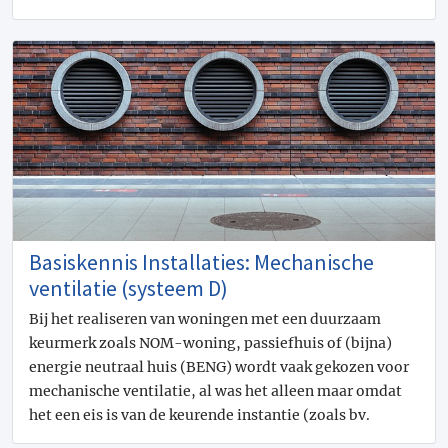
Basiskennis Installaties: Mechanische
ventilatie (systeem D)
Bij het realiseren van woningen met een duurzaam
keurmerk zoals NOM-woning, passiefhuis of (bijna)
energie neutraal huis (BENG) wordt vaak gekozen voor
mechanische ventilatie, al was het alleen maar omdat
het een eis is van de keurende instantie (zoals bv.