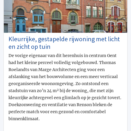
Kleurrijke, gestapelde rijwoning met licht
en zicht op tuin
De vorige eigenaar van dit herenhuis in centrum Gent
had het kleine perceel volledig volgebouwd. Thomas
Roelandts van Marge Architecten ging voor een
afslanking van het bouwvolume en een meer verticaal
georganiseerde woonomgeving. Zo ontstond een
stadstuin van zo’n 24 m² bij de woning, die met zijn
kleurrijke achtergevel een glimlach op je gezicht tovert.
Doekzonwering en ventilatie van Renson bleken de
perfecte match voor een gezond en comfortabel
binnenklimaat.