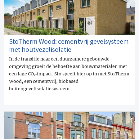
StoTherm Wood: cementvrij gevelsysteem
met houtvezelisolatie
In de transitie naar een duurzamere gebouwde
omgeving groeit de behoefte aan bouwmaterialen met
een lage CO₂‑impact. Sto speelt hier op in met StoTherm
Wood, een cementvrij, biobased
buitengevelisolatiesysteem.