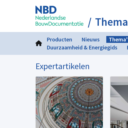
Thema
Producten
Nieuws
Thema'
Duurzaamheid & Energiegids
Expertartikelen