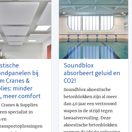
stische
Soundblox
ondpanelen bij
absorbeert geluid en
m Cranes &
CO2!
lies: minder
Soundblox akoestische
, meer comfort
betonblokken zijn al meer
dan 40 jaar een vertrouwd
Cranes & Supplies
wapen in de strijd tegen
 een specialist in
lawaaivervuiling. Deze
 en
akoestische betonblokken
ransportoplossingen