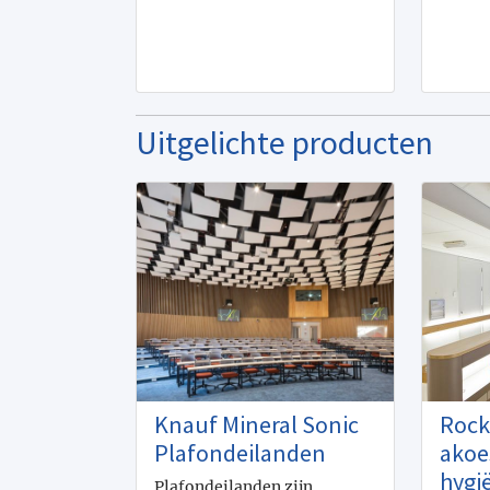
Uitgelichte producten
Knauf Mineral Sonic
Rock
Plafondeilanden
akoe
hygi
Plafondeilanden zijn