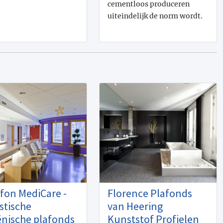
cementloos produceren
uiteindelijk de norm wordt.
fon MediCare -
Florence Plafonds
stische
van Heering
ënische plafonds
Kunststof Profielen