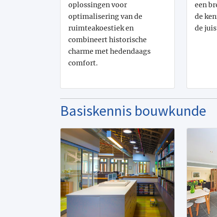
oplossingen voor
een br
optimalisering van de
de ken
ruimteakoestiek en
de jui
combineert historische
charme met hedendaags
comfort.
Basiskennis bouwkunde