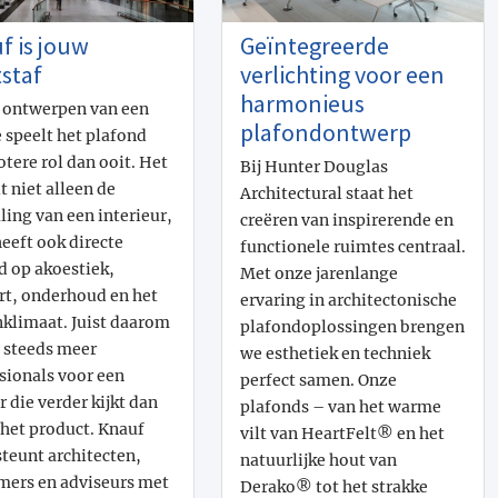
f is jouw
Geïntegreerde
staf
verlichting voor een
harmonieus
t ontwerpen van een
plafondontwerp
 speelt het plafond
otere rol dan ooit. Het
Bij Hunter Douglas
t niet alleen de
Architectural staat het
aling van een interieur,
creëren van inspirerende en
eeft ook directe
functionele ruimtes centraal.
d op akoestiek,
Met onze jarenlange
t, onderhoud en het
ervaring in architectonische
klimaat. Juist daarom
plafondoplossingen brengen
 steeds meer
we esthetiek en techniek
sionals voor een
perfect samen. Onze
r die verder kijkt dan
plafonds – van het warme
 het product. Knauf
vilt van HeartFelt® en het
teunt architecten,
natuurlijke hout van
mers en adviseurs met
Derako® tot het strakke