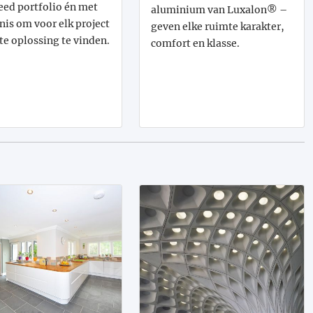
eed portfolio én met
aluminium van Luxalon® –
nis om voor elk project
geven elke ruimte karakter,
ste oplossing te vinden.
comfort en klasse.