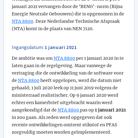
januari 2021 vervangen door de ‘BENG’-norm (Bijna
Energie Neutrale Gebouwen) die is opgenomen in de
NTA 8800
. Deze Nederlandse Technische Afspraak
(NTA) komt in de plaats van NEN 7120.
Ingangsdatum:
1 januari 2021
De ambitie was om
NTA 8800
per 1 januari 2020 in te
laten gaan in de regelgeving. Maar vanwege de
vertraging die de ontwikkeling van de software voor
de
NTA 8800
heeft opgelopen, werd die datum niet
gehaald; 1 juli 2020 leek op 11 juni 2019 volgens de
ministerraad realistischer. Op 9 januari 2020 werd
echter een kamerbrief uitgebracht waarin werd
aangekondigd dat de
NTA 8800
pas op
1 januari 2021
in zou gaan. Als reden werd opgegeven dat ook
recente ontwikkelingen omtrent stikstof en PFAS
zorgvuldig moeten worden geïmplementeerd.