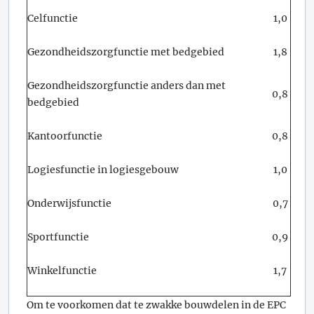
Celfunctie
1,0
Gezondheidszorgfunctie met bedgebied
1,8
Gezondheidszorgfunctie anders dan met
0,8
bedgebied
Kantoorfunctie
0,8
Logiesfunctie in logiesgebouw
1,0
Onderwijsfunctie
0,7
Sportfunctie
0,9
Winkelfunctie
1,7
Om te voorkomen dat te zwakke bouwdelen in de EPC