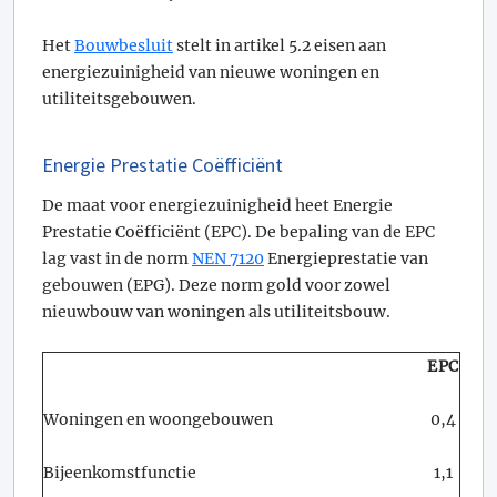
Het
Bouwbesluit
stelt in artikel 5.2 eisen aan
energiezuinigheid van nieuwe woningen en
utiliteitsgebouwen.
Energie Prestatie Coëfficiënt
De maat voor energiezuinigheid heet Energie
Prestatie Coëfficiënt (EPC). De bepaling van de EPC
lag vast in de norm
NEN 7120
Energieprestatie van
gebouwen (EPG). Deze norm gold voor zowel
nieuwbouw van woningen als utiliteitsbouw.
EPC
Woningen en woongebouwen
0,4
Bijeenkomstfunctie
1,1